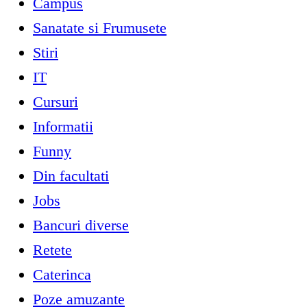
Campus
Sanatate si Frumusete
Stiri
IT
Cursuri
Informatii
Funny
Din facultati
Jobs
Bancuri diverse
Retete
Caterinca
Poze amuzante