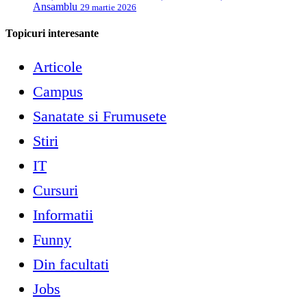
Ansamblu
29 martie 2026
Topicuri interesante
Articole
Campus
Sanatate si Frumusete
Stiri
IT
Cursuri
Informatii
Funny
Din facultati
Jobs