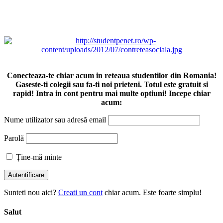
Conecteaza-te chiar acum in reteaua studentilor din Romania!
Gaseste-ti colegii sau fa-ti noi prieteni. Totul este gratuit si
rapid! Intra in cont pentru mai multe optiuni! Incepe chiar
acum:
Nume utilizator sau adresă email
Parolă
Ține-mă minte
Sunteti nou aici?
Creati un cont
chiar acum. Este foarte simplu!
Salut