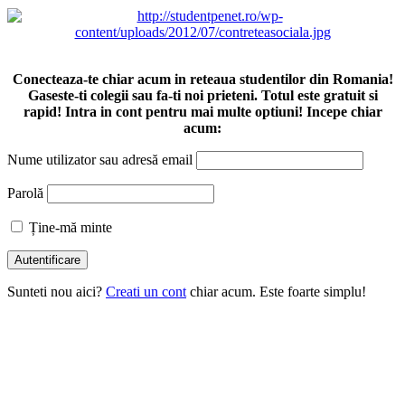
Conecteaza-te chiar acum in reteaua studentilor din Romania!
Gaseste-ti colegii sau fa-ti noi prieteni. Totul este gratuit si
rapid! Intra in cont pentru mai multe optiuni! Incepe chiar
acum:
Nume utilizator sau adresă email
Parolă
Ține-mă minte
Sunteti nou aici?
Creati un cont
chiar acum. Este foarte simplu!