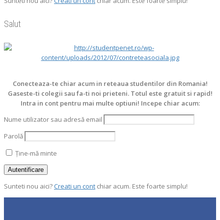
Sunteti nou aici?
Creati un cont
chiar acum. Este foarte simplu!
Salut
Conecteaza-te chiar acum in reteaua studentilor din Romania!
Gaseste-ti colegii sau fa-ti noi prieteni. Totul este gratuit si rapid!
Intra in cont pentru mai multe optiuni! Incepe chiar acum:
Nume utilizator sau adresă email
Parolă
Ține-mă minte
Sunteti nou aici?
Creati un cont
chiar acum. Este foarte simplu!