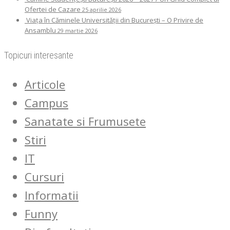
Ofertei de Cazare
25 aprilie 2026
Viața în Căminele Universității din București – O Privire de
Ansamblu
29 martie 2026
Topicuri interesante
Articole
Campus
Sanatate si Frumusete
Stiri
IT
Cursuri
Informatii
Funny