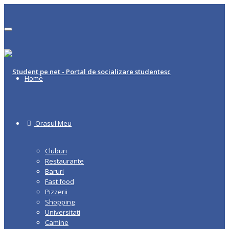
Comutare navigare
Home
Orasul Meu
Cluburi
Restaurante
Baruri
Fast food
Pizzerii
Shopping
Universitati
Camine