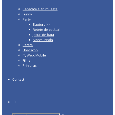
Sanatate si frumusete
Funny
Party
Bautura >>
Retete de cocktail
Jocuri de baut
Mahmureala
Retete
Horoscop
IT, Web, Mobile
Filme
Prin oras
Contact