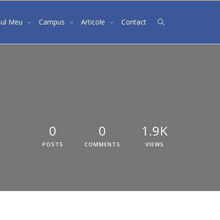
sul Meu
Campus
Articole
Contact
0
0
1.9K
POSTS
COMMENTS
VIEWS