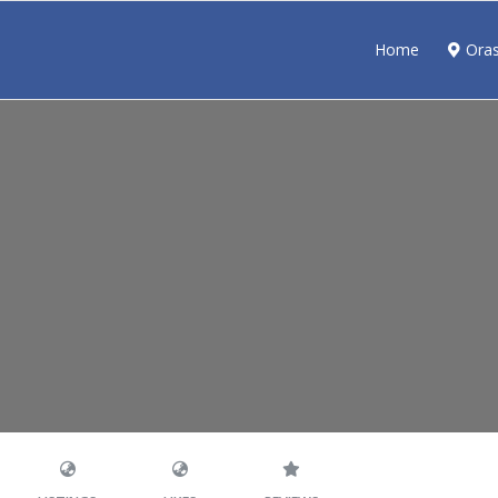
Home
Ora
a