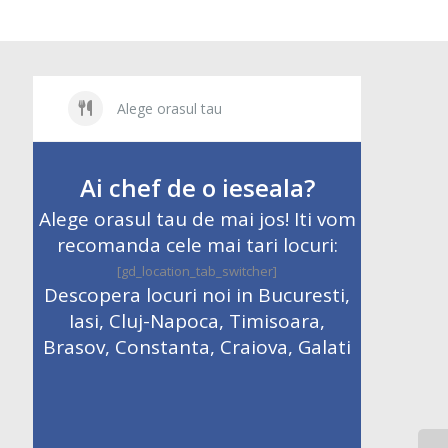
Alege orasul tau
Ai chef de o ieseala?
Alege orasul tau de mai jos! Iti vom
recomanda cele mai tari locuri:
[gd_location_tab_switcher]
Descopera locuri noi in Bucuresti,
Iasi, Cluj-Napoca, Timisoara,
Brasov, Constanta, Craiova, Galati