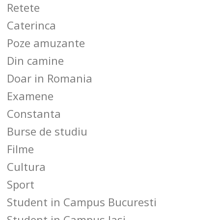
Retete
Caterinca
Poze amuzante
Din camine
Doar in Romania
Examene
Constanta
Burse de studiu
Filme
Cultura
Sport
Student in Campus Bucuresti
Student in Campus Iasi