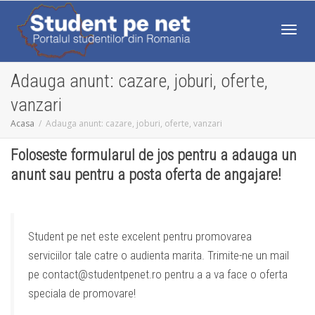
Comut
Adauga anunt: cazare, joburi, oferte,
vanzari
Acasa
Adauga anunt: cazare, joburi, oferte, vanzari
Foloseste formularul de jos pentru a adauga un
anunt sau pentru a posta oferta de angajare!
Student pe net este excelent pentru promovarea
serviciilor tale catre o audienta marita. Trimite-ne un mail
pe contact@studentpenet.ro pentru a a va face o oferta
speciala de promovare!