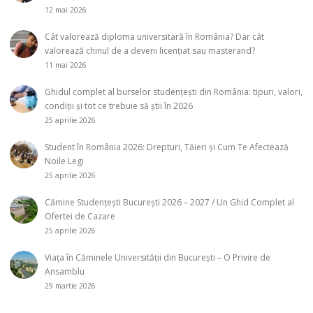
12 mai 2026
Cât valorează diploma universitară în România? Dar cât
valorează chinul de a deveni licențiat sau masterand?
11 mai 2026
Ghidul complet al burselor studențești din România: tipuri, valori,
condiții și tot ce trebuie să știi în 2026
25 aprilie 2026
Student în România 2026: Drepturi, Tăieri și Cum Te Afectează
Noile Legi
25 aprilie 2026
Cămine Studențești București 2026 – 2027 / Un Ghid Complet al
Ofertei de Cazare
25 aprilie 2026
Viața în Căminele Universității din București – O Privire de
Ansamblu
29 martie 2026