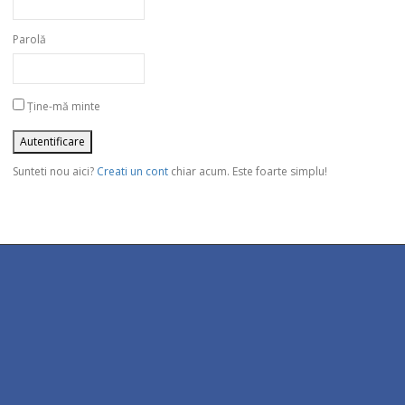
Parolă
Ține-mă minte
Sunteti nou aici?
Creati un cont
chiar acum. Este foarte simplu!