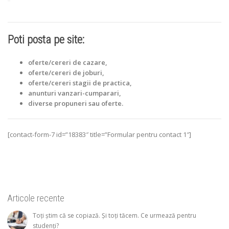
Poti posta pe site:
oferte/cereri de cazare,
oferte/cereri de joburi,
oferte/cereri stagii de practica,
anunturi vanzari-cumparari,
diverse propuneri sau oferte.
[contact-form-7 id=”18383″ title=”Formular pentru contact 1″]
Articole recente
Toți știm că se copiază. Și toți tăcem. Ce urmează pentru
studenți?