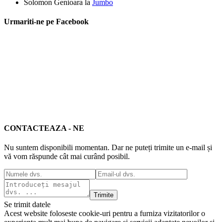
Solomon Genioara
la
Jumbo
Urmariti-ne pe Facebook
CONTACTEAZA - NE
Nu suntem disponibili momentan. Dar ne puteți trimite un e-mail și
vă vom răspunde cât mai curând posibil.
Trimite
Se trimit datele
Acest website foloseste cookie-uri pentru a furniza vizitatorilor o