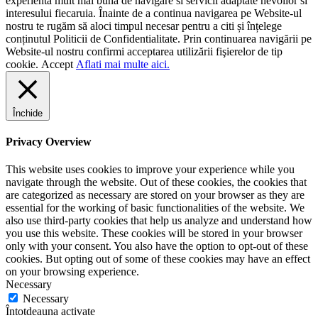
experienta mult mai buna de navigare si servicii adaptate nevoilor si
interesului fiecaruia. Înainte de a continua navigarea pe Website-ul
nostru te rugăm să aloci timpul necesar pentru a citi și înțelege
conținutul Politicii de Confidentialitate. Prin continuarea navigării pe
Website-ul nostru confirmi acceptarea utilizării fişierelor de tip
cookie.
Accept
Aflati mai multe aici.
Închide
Privacy Overview
This website uses cookies to improve your experience while you
navigate through the website. Out of these cookies, the cookies that
are categorized as necessary are stored on your browser as they are
essential for the working of basic functionalities of the website. We
also use third-party cookies that help us analyze and understand how
you use this website. These cookies will be stored in your browser
only with your consent. You also have the option to opt-out of these
cookies. But opting out of some of these cookies may have an effect
on your browsing experience.
Necessary
Necessary
Întotdeauna activate