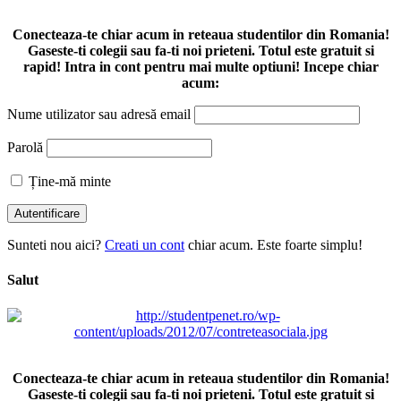
Conecteaza-te chiar acum in reteaua studentilor din Romania!
Gaseste-ti colegii sau fa-ti noi prieteni. Totul este gratuit si
rapid! Intra in cont pentru mai multe optiuni! Incepe chiar
acum:
Nume utilizator sau adresă email
Parolă
Ține-mă minte
Sunteti nou aici?
Creati un cont
chiar acum. Este foarte simplu!
Salut
Conecteaza-te chiar acum in reteaua studentilor din Romania!
Gaseste-ti colegii sau fa-ti noi prieteni. Totul este gratuit si