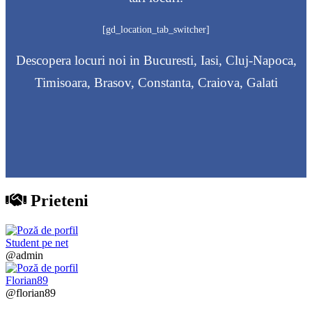
[gd_location_tab_switcher]
Descopera locuri noi in Bucuresti, Iasi, Cluj-Napoca,
Timisoara, Brasov, Constanta, Craiova, Galati
Prieteni
Student pe net
@admin
Florian89
@florian89