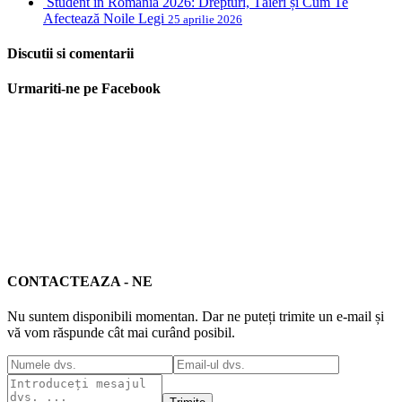
Student în România 2026: Drepturi, Tăieri și Cum Te
Afectează Noile Legi
25 aprilie 2026
Discutii si comentarii
Urmariti-ne pe Facebook
CONTACTEAZA - NE
Nu suntem disponibili momentan. Dar ne puteți trimite un e-mail și
vă vom răspunde cât mai curând posibil.