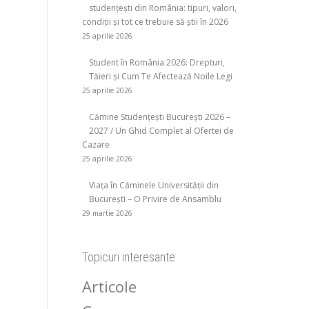
studențești din România: tipuri, valori,
condiții și tot ce trebuie să știi în 2026
25 aprilie 2026
Student în România 2026: Drepturi,
Tăieri și Cum Te Afectează Noile Legi
25 aprilie 2026
Cămine Studențești București 2026 –
2027 / Un Ghid Complet al Ofertei de
Cazare
25 aprilie 2026
Viața în Căminele Universității din
București – O Privire de Ansamblu
29 martie 2026
Topicuri interesante
Articole