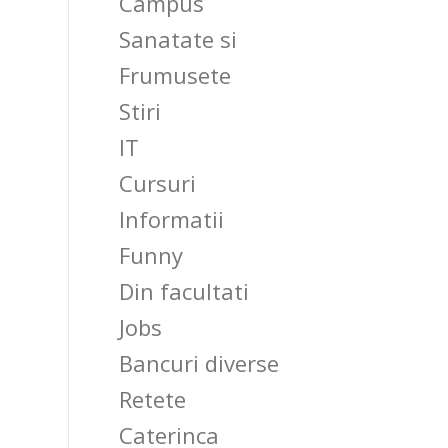
Campus
Sanatate si
Frumusete
Stiri
IT
Cursuri
Informatii
Funny
Din facultati
Jobs
Bancuri diverse
Retete
Caterinca