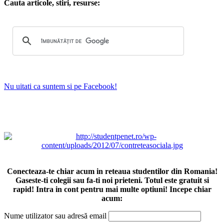
Cauta articole, stiri, resurse:
Nu uitati ca suntem si pe Facebook!
Conecteaza-te chiar acum in reteaua studentilor din Romania!
Gaseste-ti colegii sau fa-ti noi prieteni. Totul este gratuit si
rapid! Intra in cont pentru mai multe optiuni! Incepe chiar
acum:
Nume utilizator sau adresă email