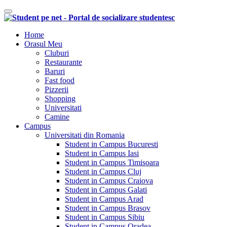
Comutare navigare
Home
Orasul Meu
Cluburi
Restaurante
Baruri
Fast food
Pizzerii
Shopping
Universitati
Camine
Campus
Universitati din Romania
Student in Campus Bucuresti
Student in Campus Iasi
Student in Campus Timisoara
Student in Campus Cluj
Student in Campus Craiova
Student in Campus Galati
Student in Campus Arad
Student in Campus Brasov
Student in Campus Sibiu
Student in Campus Oradea