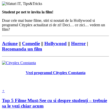
Student pe net te invita la film!
Doar cele mai bune filme, stiri si noutati de la Hollywood si
programul Cityplex actualizat zi de zi! Deci… ce zici… vedem un
film?
Actiune
||
Comedie
||
Hollywood
||
Horror
|
Recomanda un film
Vezi programul Cityplex Constanta
+
Top 5 Filme Must-See cu si despre studenți – trebuie
sa le vezi chiar acum