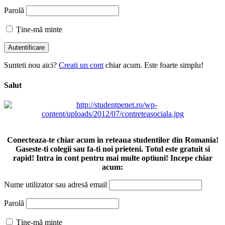
Parolă
Ține-mă minte
Sunteti nou aici?
Creati un cont
chiar acum. Este foarte simplu!
Salut
Conecteaza-te chiar acum in reteaua studentilor din Romania!
Gaseste-ti colegii sau fa-ti noi prieteni. Totul este gratuit si
rapid! Intra in cont pentru mai multe optiuni! Incepe chiar
acum:
Nume utilizator sau adresă email
Parolă
Ține-mă minte