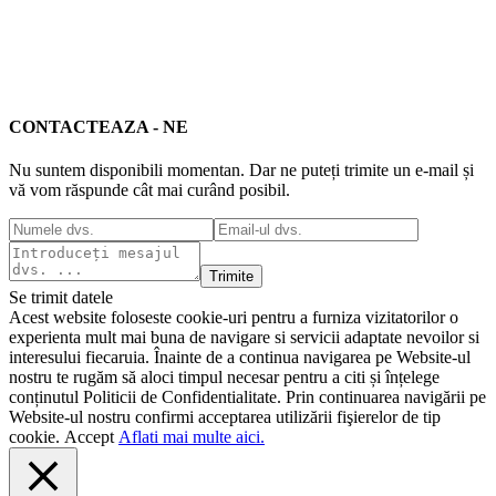
CONTACTEAZA - NE
Nu suntem disponibili momentan. Dar ne puteți trimite un e-mail și
vă vom răspunde cât mai curând posibil.
Trimite
Se trimit datele
Acest website foloseste cookie-uri pentru a furniza vizitatorilor o
experienta mult mai buna de navigare si servicii adaptate nevoilor si
interesului fiecaruia. Înainte de a continua navigarea pe Website-ul
nostru te rugăm să aloci timpul necesar pentru a citi și înțelege
conținutul Politicii de Confidentialitate. Prin continuarea navigării pe
Website-ul nostru confirmi acceptarea utilizării fişierelor de tip
cookie.
Accept
Aflati mai multe aici.