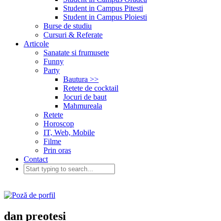
Student in Campus Pitesti
Student in Campus Ploiesti
Burse de studiu
Cursuri & Referate
Articole
Sanatate si frumusete
Funny
Party
Bautura >>
Retete de cocktail
Jocuri de baut
Mahmureala
Retete
Horoscop
IT, Web, Mobile
Filme
Prin oras
Contact
dan preotesi