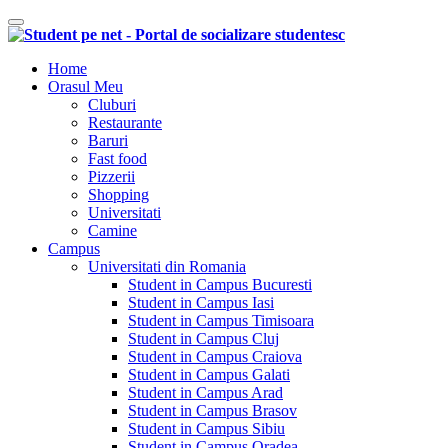
Comutare navigare
Home
Orasul Meu
Cluburi
Restaurante
Baruri
Fast food
Pizzerii
Shopping
Universitati
Camine
Campus
Universitati din Romania
Student in Campus Bucuresti
Student in Campus Iasi
Student in Campus Timisoara
Student in Campus Cluj
Student in Campus Craiova
Student in Campus Galati
Student in Campus Arad
Student in Campus Brasov
Student in Campus Sibiu
Student in Campus Oradea