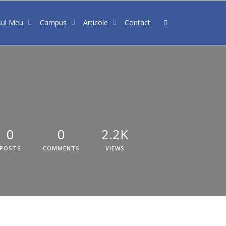
sul Meu
Campus
Articole
Contact
0
0
2.2K
POSTS
COMMENTS
VIEWS