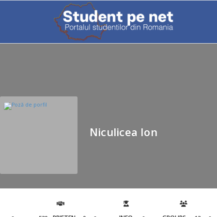
Niculicea Ion