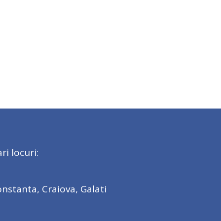
i locuri:
onstanta, Craiova, Galati