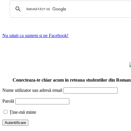
Nu uitati ca suntem si pe Facebook!
Conecteaza-te chiar acum in reteaua studentilor din Roman
Nume utilizator sau adresă email
Parolă
Ține-mă minte