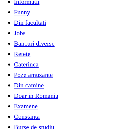
Informatii
Funny
Din facultati
Jobs
Bancuri diverse
Retete
Caterinca
Poze amuzante
Din camine
Doar in Romania
Examene
Constanta
Burse de studiu