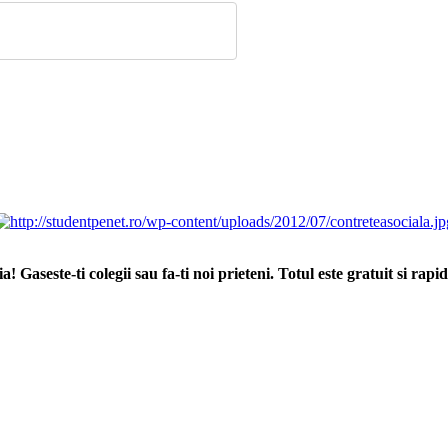
ia!
Gaseste-ti colegii sau fa-ti noi prieteni. Totul este gratuit si r