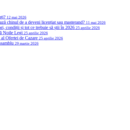
nți?
12 mai 2026
ază chinul de a deveni licențiat sau masterand?
11 mai 2026
, condiții și tot ce trebuie să știi în 2026
25 aprilie 2026
ză Noile Legi
25 aprilie 2026
al Ofertei de Cazare
25 aprilie 2026
Ansamblu
29 martie 2026