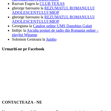
Razvan Eugen
la
CLUB TEXAS
gheorge barosanu
la
REZUMATUL ROMANULUI
ADOLESCENTULUI MIOP
gheorge barosanu
la
REZUMATUL ROMANULUI
ADOLESCENTULUI MIOP
Georgiana
la
Catalog online UMS Danubius Galati
Imfrpc
la
Asculta posturi de radio din Romania online –
playlist Winamp
Solomon Genioara
la
Jumbo
Urmariti-ne pe Facebook
CONTACTEAZA - NE