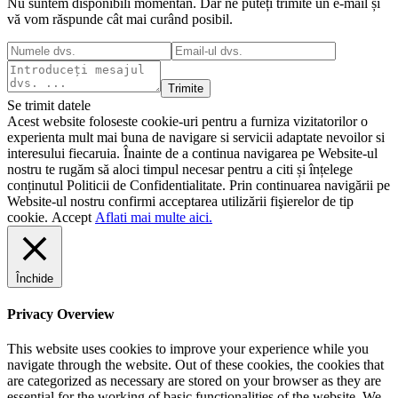
Nu suntem disponibili momentan. Dar ne puteți trimite un e-mail și
vă vom răspunde cât mai curând posibil.
Trimite
Se trimit datele
Acest website foloseste cookie-uri pentru a furniza vizitatorilor o
experienta mult mai buna de navigare si servicii adaptate nevoilor si
interesului fiecaruia. Înainte de a continua navigarea pe Website-ul
nostru te rugăm să aloci timpul necesar pentru a citi și înțelege
conținutul Politicii de Confidentialitate. Prin continuarea navigării pe
Website-ul nostru confirmi acceptarea utilizării fişierelor de tip
cookie.
Accept
Aflati mai multe aici.
Închide
Privacy Overview
This website uses cookies to improve your experience while you
navigate through the website. Out of these cookies, the cookies that
are categorized as necessary are stored on your browser as they are
essential for the working of basic functionalities of the website. We