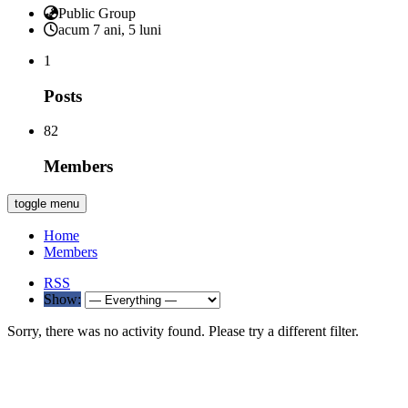
Public Group
acum 7 ani, 5 luni
1
Posts
82
Members
toggle menu
Home
Members
RSS
Show:
Sorry, there was no activity found. Please try a different filter.