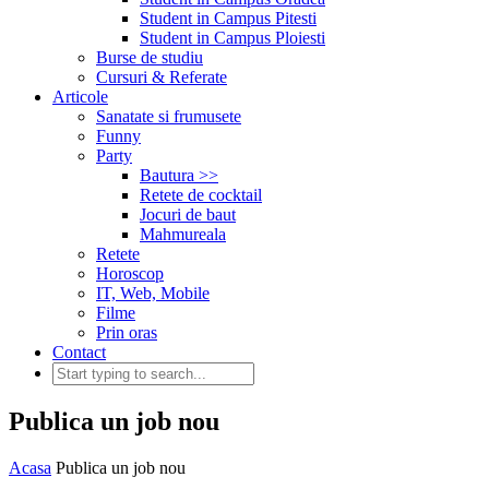
Student in Campus Pitesti
Student in Campus Ploiesti
Burse de studiu
Cursuri & Referate
Articole
Sanatate si frumusete
Funny
Party
Bautura >>
Retete de cocktail
Jocuri de baut
Mahmureala
Retete
Horoscop
IT, Web, Mobile
Filme
Prin oras
Contact
Publica un job nou
Acasa
Publica un job nou