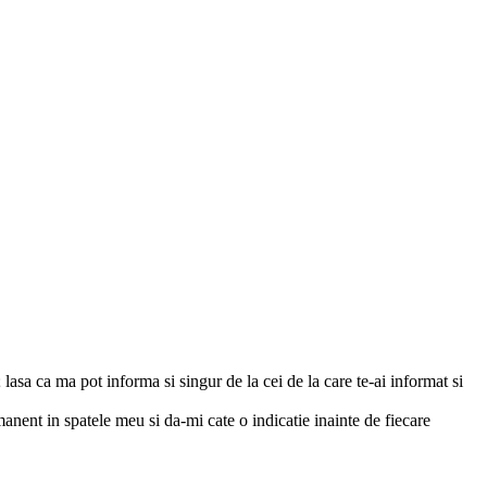
lasa ca ma pot informa si singur de la cei de la care te-ai informat si
nent in spatele meu si da-mi cate o indicatie inainte de fiecare