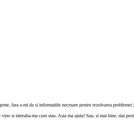
ente, fara a-mi da si informatiile necesare pentru rezolvarea problemei ; 
ino si intreaba-ma cum stau. Asta ma ajuta! Sau, si mai bine, stai perma