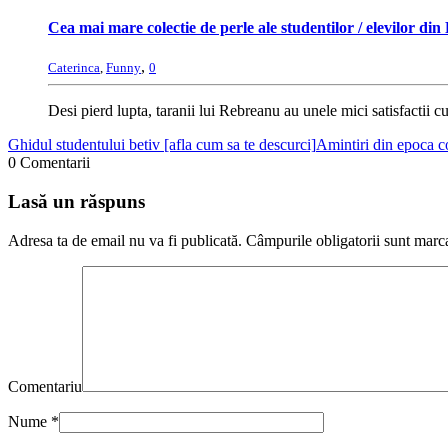
Cea mai mare colectie de perle ale studentilor / elevilor di
,
Caterinca
,
Funny
0
Desi pierd lupta, taranii lui Rebreanu au unele mici satisfactii cu
Ghidul studentului betiv [afla cum sa te descurci]
Amintiri din epoca 
0 Comentarii
Lasă un răspuns
Adresa ta de email nu va fi publicată.
Câmpurile obligatorii sunt marc
Comentariu
Nume
*