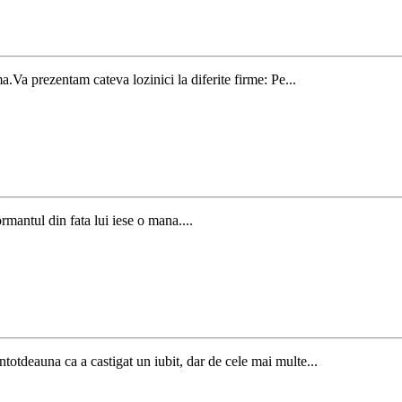
ma.Va prezentam cateva lozinici la diferite firme: Pe...
rmantul din fata lui iese o mana....
totdeauna ca a castigat un iubit, dar de cele mai multe...