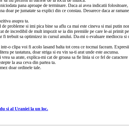
 sa fiu prezent in barfele de la locul de munca.
niciodata pana aproape de terminare. Daca ai avea indicatii folositoare,
eauna doar pe jumatate sa explici din ce constau. Deoarece daca ar ramane o
zitiva asupra ta.
 de probleme si imi pica bine sa aflu ca mai este cineva si mai putin no
at de incredibil de mult impozit se ia din premiile pe care le-ai primit p
r fi trebuit sa optimizez in cursul anului. Da-mi o evaluare mediocra si o 
 intr-o clipa voi fi acolo lasand balta tot ceea ce tocmai faceam. Expre
era pe tastatura, doar striga si eu vin sa-ti arat unde este ascunsa.
rea sa arate, explica-mi cat de groasa sa fie linia si ce fel de caractere 
astepte la asa ceva din partea ta.
rmez doar ordinele tale.
 si al Uraniei la un loc.