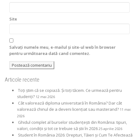
Site
Salvați numele meu, e-mailul și site-ul web în browser
pentru următoarea dată cand comentez.
Articole recente
Toți știm că se copiază. Și toți tăcem. Ce urmează pentru
studenți?
12 mai 2026
Cât valorează diploma universitară în România? Dar cât
valorează chinul de a deveni licențiat sau masterand?
11 mai
2026
Ghidul complet al burselor studențești din România: tipuri,
valori, condiții și tot ce trebuie să știi în 2026
25 aprilie 2026
Student în România 2026: Drepturi, Tăieri și Cum Te Afectează