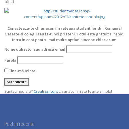
Salut
Conecteaza-te chiar acum in reteaua studentilor din Romania!
Gaseste-ti colegii sau fa-ti noi prieteni. Totul este gratuit si rapid!
Intra in cont pentru mai multe optiuni! Incepe chiar acum:
Nume utilizator sau adresă email
Parolă
Ține-mă minte
Sunteti nou aici?
Creati un cont
chiar acum. Este foarte simplu!
Postari recente