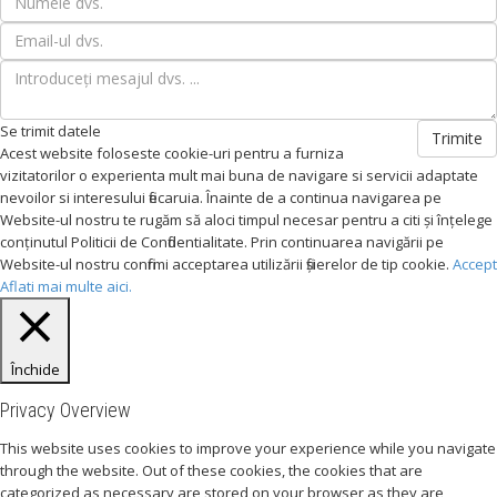
Se trimit datele
Trimite
Acest website foloseste cookie-uri pentru a furniza
vizitatorilor o experienta mult mai buna de navigare si servicii adaptate
nevoilor si interesului fiecaruia. Înainte de a continua navigarea pe
Website-ul nostru te rugăm să aloci timpul necesar pentru a citi și înțelege
conținutul Politicii de Confidentialitate. Prin continuarea navigării pe
Website-ul nostru confirmi acceptarea utilizării fişierelor de tip cookie.
Accept
Aflati mai multe aici.
Închide
Privacy Overview
This website uses cookies to improve your experience while you navigate
through the website. Out of these cookies, the cookies that are
categorized as necessary are stored on your browser as they are