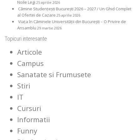
Noile Legi
25 aprilie 2026
Cămine Studențești București 2026 – 2027 / Un Ghid Complet
al Ofertei de Cazare
25 aprilie 2026
Viața în Căminele Universității din București – O Privire de
Ansamblu
29 martie 2026
Topicuri interesante
Articole
Campus
Sanatate si Frumusete
Stiri
IT
Cursuri
Informatii
Funny