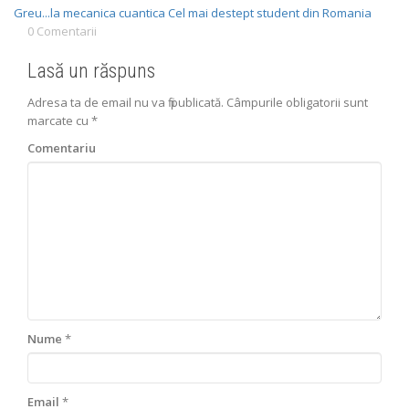
Greu...la mecanica cuantica
Cel mai destept student din Romania
0 Comentarii
Lasă un răspuns
Adresa ta de email nu va fi publicată.
Câmpurile obligatorii sunt
marcate cu
*
Comentariu
Nume
*
Email
*