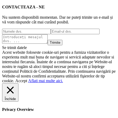
CONTACTEAZA - NE
Nu suntem disponibili momentan. Dar ne puteți trimite un e-mail și
vă vom răspunde cât mai curând posibil.
Trimite
Se trimit datele
Acest website foloseste cookie-uri pentru a furniza vizitatorilor o
experienta mult mai buna de navigare si servicii adaptate nevoilor si
interesului fiecaruia. Înainte de a continua navigarea pe Website-ul
nostru te rugăm să aloci timpul necesar pentru a citi și înțelege
conținutul Politicii de Confidentialitate. Prin continuarea navigării pe
Website-ul nostru confirmi acceptarea utilizării fişierelor de tip
cookie.
Accept
Aflati mai multe aici.
Închide
Privacy Overview