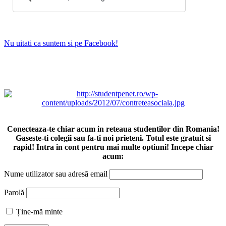
Nu uitati ca suntem si pe Facebook!
Conecteaza-te chiar acum in reteaua studentilor din Romania!
Gaseste-ti colegii sau fa-ti noi prieteni. Totul este gratuit si
rapid! Intra in cont pentru mai multe optiuni! Incepe chiar
acum:
Nume utilizator sau adresă email
Parolă
Ține-mă minte