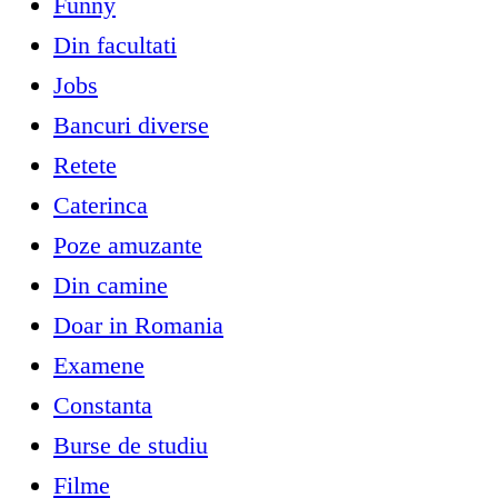
Funny
Din facultati
Jobs
Bancuri diverse
Retete
Caterinca
Poze amuzante
Din camine
Doar in Romania
Examene
Constanta
Burse de studiu
Filme