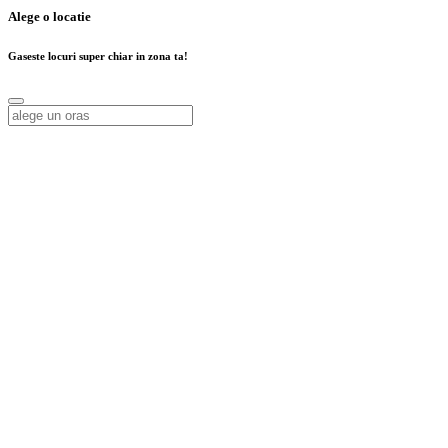
Alege o locatie
Gaseste locuri super chiar in zona ta!
Alege o locatie