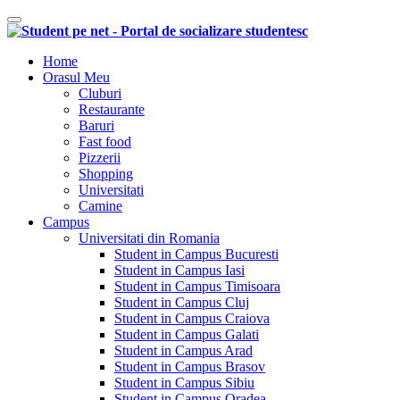
Comutare navigare
Home
Orasul Meu
Cluburi
Restaurante
Baruri
Fast food
Pizzerii
Shopping
Universitati
Camine
Campus
Universitati din Romania
Student in Campus Bucuresti
Student in Campus Iasi
Student in Campus Timisoara
Student in Campus Cluj
Student in Campus Craiova
Student in Campus Galati
Student in Campus Arad
Student in Campus Brasov
Student in Campus Sibiu
Student in Campus Oradea