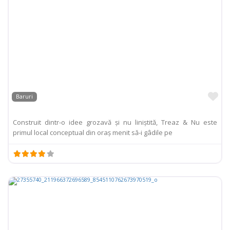
Pr
Baruri
Construit dintr-o idee grozavă și nu liniștită, Treaz & Nu este
primul local conceptual din oraș menit să-i gâdile pe