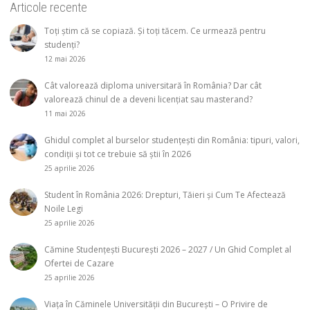
Articole recente
Toți știm că se copiază. Și toți tăcem. Ce urmează pentru
studenți?
12 mai 2026
Cât valorează diploma universitară în România? Dar cât
valorează chinul de a deveni licențiat sau masterand?
11 mai 2026
Ghidul complet al burselor studențești din România: tipuri, valori,
condiții și tot ce trebuie să știi în 2026
25 aprilie 2026
Student în România 2026: Drepturi, Tăieri și Cum Te Afectează
Noile Legi
25 aprilie 2026
Cămine Studențești București 2026 – 2027 / Un Ghid Complet al
Ofertei de Cazare
25 aprilie 2026
Viața în Căminele Universității din București – O Privire de