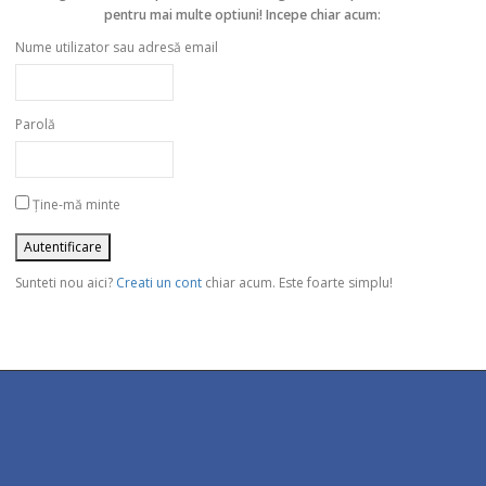
pentru mai multe optiuni! Incepe chiar acum:
Nume utilizator sau adresă email
Parolă
Ține-mă minte
Sunteti nou aici?
Creati un cont
chiar acum. Este foarte simplu!