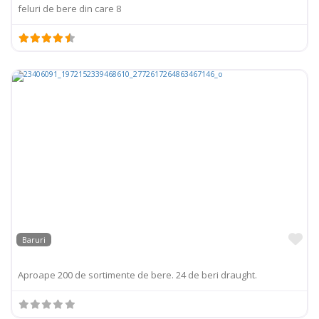
feluri de bere din care 8
Pr
Baruri
Aproape 200 de sortimente de bere. 24 de beri draught.