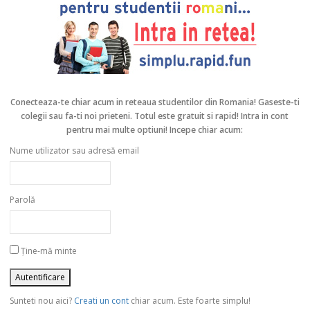
Conecteaza-te chiar acum in reteaua studentilor din Romania!
Gaseste-ti
colegii sau fa-ti noi prieteni. Totul este gratuit si rapid! Intra in cont
pentru mai multe optiuni! Incepe chiar acum:
Nume utilizator sau adresă email
Parolă
Ține-mă minte
Sunteti nou aici?
Creati un cont
chiar acum. Este foarte simplu!