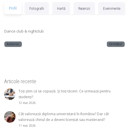
Profil
Fotografii
Hartă
Recenzii
Evenimente
Dance club & nightclub
Anterior
Următor
Articole recente
Toți știm că se copiază. Și toți tăcem. Ce urmează pentru
studenți?
12 mai 2026
Cât valorează diploma universitară în România? Dar cât
valorează chinul de a deveni licențiat sau masterand?
11 mai 2026