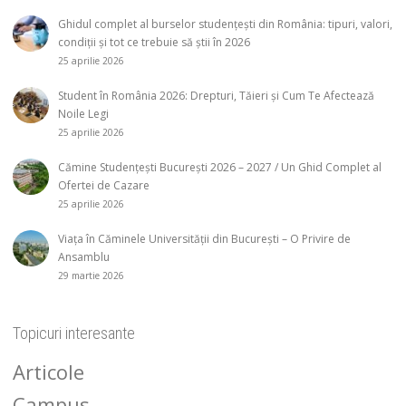
Ghidul complet al burselor studențești din România: tipuri, valori,
condiții și tot ce trebuie să știi în 2026
25 aprilie 2026
Student în România 2026: Drepturi, Tăieri și Cum Te Afectează
Noile Legi
25 aprilie 2026
Cămine Studențești București 2026 – 2027 / Un Ghid Complet al
Ofertei de Cazare
25 aprilie 2026
Viața în Căminele Universității din București – O Privire de
Ansamblu
29 martie 2026
Topicuri interesante
Articole
Campus