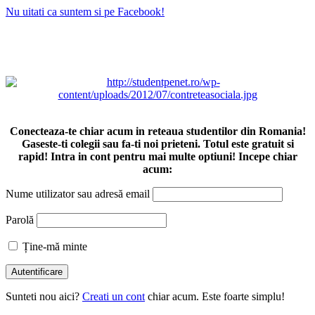
Nu uitati ca suntem si pe Facebook!
Conecteaza-te chiar acum in reteaua studentilor din Romania!
Gaseste-ti colegii sau fa-ti noi prieteni. Totul este gratuit si
rapid! Intra in cont pentru mai multe optiuni! Incepe chiar
acum:
Nume utilizator sau adresă email
Parolă
Ține-mă minte
Sunteti nou aici?
Creati un cont
chiar acum. Este foarte simplu!