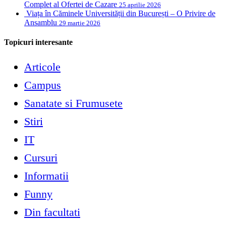
Complet al Ofertei de Cazare
25 aprilie 2026
Viața în Căminele Universității din București – O Privire de
Ansamblu
29 martie 2026
Topicuri interesante
Articole
Campus
Sanatate si Frumusete
Stiri
IT
Cursuri
Informatii
Funny
Din facultati