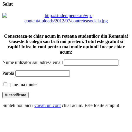
Salut
Conecteaza-te chiar acum in reteaua studentilor din Romania!
Gaseste-ti colegii sau fa-ti noi prieteni. Totul este gratuit si
rapid! Intra in cont pentru mai multe optiuni! Incepe chiar
acum:
Nume utilizator sau adresă email
Parolă
Ține-mă minte
Sunteti nou aici?
Creati un cont
chiar acum. Este foarte simplu!