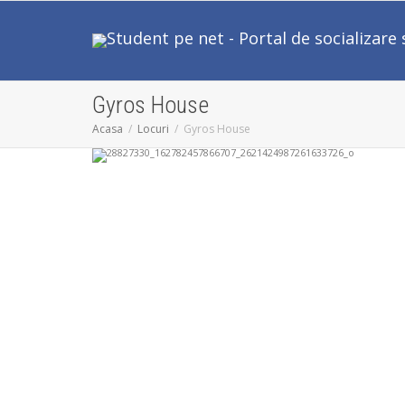
Gyros House
Acasa
Locuri
Gyros House
Anterior