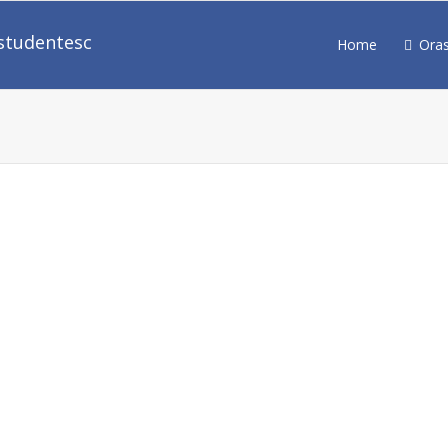
Home
Ora
Următo