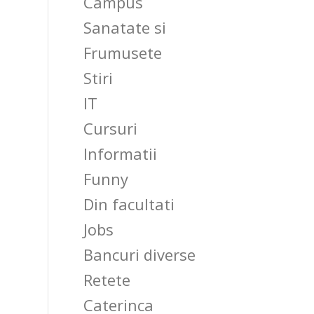
Campus
Sanatate si
Frumusete
Stiri
IT
Cursuri
Informatii
Funny
Din facultati
Jobs
Bancuri diverse
Retete
Caterinca