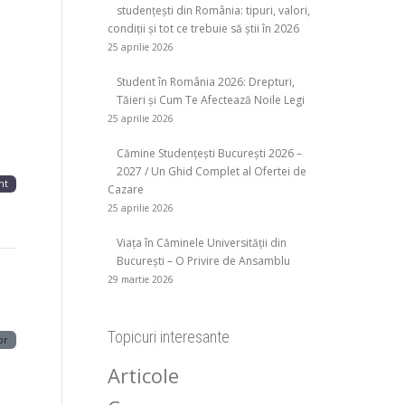
studențești din România: tipuri, valori,
condiții și tot ce trebuie să știi în 2026
25 aprilie 2026
Student în România 2026: Drepturi,
Tăieri și Cum Te Afectează Noile Legi
25 aprilie 2026
Cămine Studențești București 2026 –
2027 / Un Ghid Complet al Ofertei de
nt
Cazare
25 aprilie 2026
Viața în Căminele Universității din
București – O Privire de Ansamblu
29 martie 2026
Topicuri interesante
or
Articole