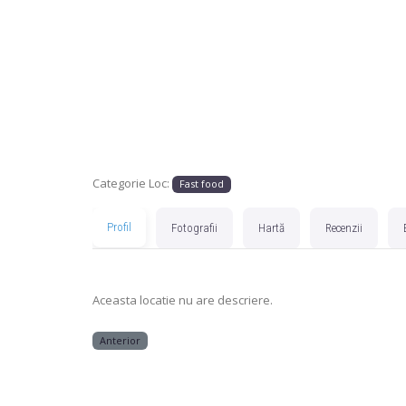
Categorie Loc:
Fast food
Profil
Fotografii
Hartă
Recenzii
Aceasta locatie nu are descriere.
Anterior