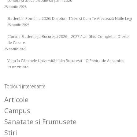
condiții și tot ce trebuie să știi în 2026
25 aprilie 2026
Student în România 2026: Drepturi, Tăieri și Cum Te Afectează Noile Legi
25 aprilie 2026
Cămine Studențești București 2026 – 2027 / Un Ghid Complet al Ofertei
de Cazare
25 aprilie 2026
Viața în Căminele Universității din București – O Privire de Ansamblu
29 martie 2026
Topicuri interesante
Articole
Campus
Sanatate si Frumusete
Stiri