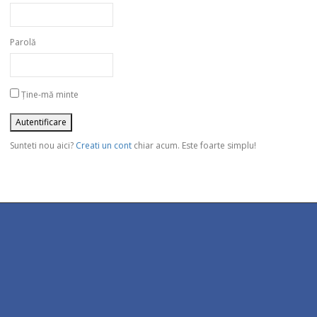
Parolă
Ține-mă minte
Sunteti nou aici?
Creati un cont
chiar acum. Este foarte simplu!