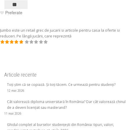
Preferate
Jumbo este un retail grec de jucarii si articole pentru casa la oferte si
reduceri. Pe lângă jucării, care reprezintă
Articole recente
Toți știm că se copiază. Și toți tăcem. Ce urmează pentru studenți?
12 mai 2026
Cât valorează diploma universitară în România? Dar cât valorează chinul
de a deveni licențiat sau masterand?
11 mai 2026
Ghidul complet al burselor studențești din România: tipuri, valori,