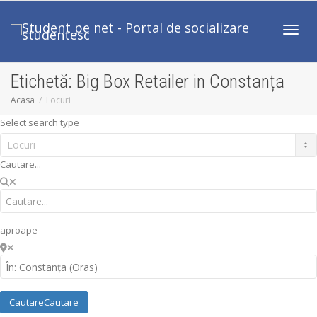
Comut
Etichetă: Big Box Retailer in Constanța
Acasa
Locuri
Select search type
Cautare...
aproape
Cautare
Cautare