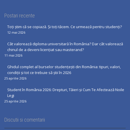
Postari recente
Toți știm că se copiază. Și toți tăcem. Ce urmează pentru studenți?
12 mai 2026
Cât valorează diploma universitară în România? Dar cât valorează
chinul de a deveni licențiat sau masterand?
11 mai 2026
Ghidul complet al burselor studențești din România: tipuri, valori,
condiții și tot ce trebuie să știi în 2026
25 aprilie 2026
Student în România 2026: Drepturi, Tăieri și Cum Te Afectează Noile
Legi
25 aprilie 2026
Discutii si comentarii