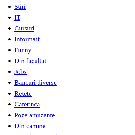
Stiri
IT
Cursuri
Informatii
Funny
Din facultati
Jobs
Bancuri diverse
Retete
Caterinca
Poze amuzante
Din camine