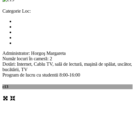
Categorie Loc:
Administrator: Horgoş Margareta
Număr locuri în cameră: 2
Dotări: Internet, Cablu TV, sală de lectură, maşină de spălat, uscător,
bucătării, TV
Program de lucru cu studentii 8:00-16:00
c13