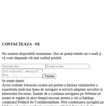
CONTACTEAZA - NE
Nu suntem disponibili momentan. Dar ne puteți trimite un e-mail și
vă vom răspunde cât mai curând posibil.
Trimite
Se trimit datele
Acest website foloseste cookie-uri pentru a furniza vizitatorilor o
experienta mult mai buna de navigare si servicii adaptate nevoilor si
interesului fiecaruia. Înainte de a continua navigarea pe Website-ul
nostru te rugăm să aloci timpul necesar pentru a citi și înțelege
conținutul Politicii de Confidentialitate. Prin continuarea navigării pe