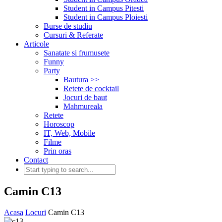
Student in Campus Pitesti
Student in Campus Ploiesti
Burse de studiu
Cursuri & Referate
Articole
Sanatate si frumusete
Funny
Party
Bautura >>
Retete de cocktail
Jocuri de baut
Mahmureala
Retete
Horoscop
IT, Web, Mobile
Filme
Prin oras
Contact
Camin C13
Acasa
Locuri
Camin C13