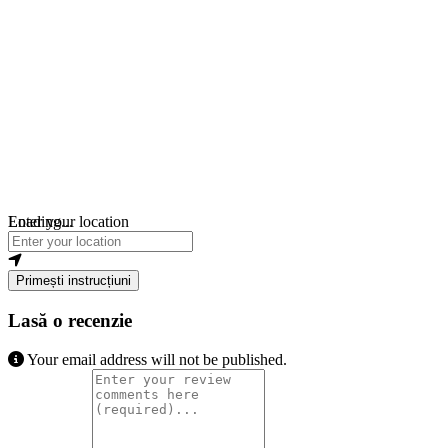
Loading...
Enter your location
Primești instrucțiuni
Lasă o recenzie
Your email address will not be published.