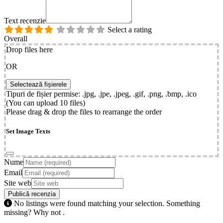
Text recenzie
Select a rating
Overall
Drop files here
OR
Tipuri de fișier permise: .jpg, .jpe, .jpeg, .gif, .png, .bmp, .ico
(You can upload 10 files)
Please drag & drop the files to rearrange the order
Set Image Texts
Nume
Email
Site web
No listings were found matching your selection. Something
missing? Why not
.