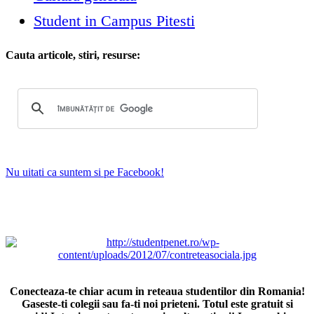
Student in Campus Pitesti
Cauta articole, stiri, resurse:
Nu uitati ca suntem si pe Facebook!
Conecteaza-te chiar acum in reteaua studentilor din Romania!
Gaseste-ti colegii sau fa-ti noi prieteni. Totul este gratuit si