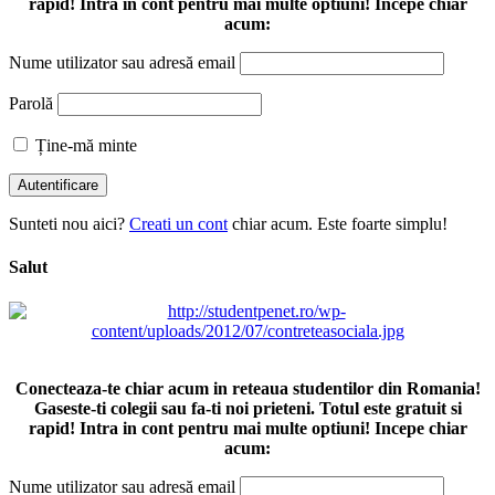
rapid! Intra in cont pentru mai multe optiuni! Incepe chiar
acum:
Nume utilizator sau adresă email
Parolă
Ține-mă minte
Sunteti nou aici?
Creati un cont
chiar acum. Este foarte simplu!
Salut
Conecteaza-te chiar acum in reteaua studentilor din Romania!
Gaseste-ti colegii sau fa-ti noi prieteni. Totul este gratuit si
rapid! Intra in cont pentru mai multe optiuni! Incepe chiar
acum:
Nume utilizator sau adresă email