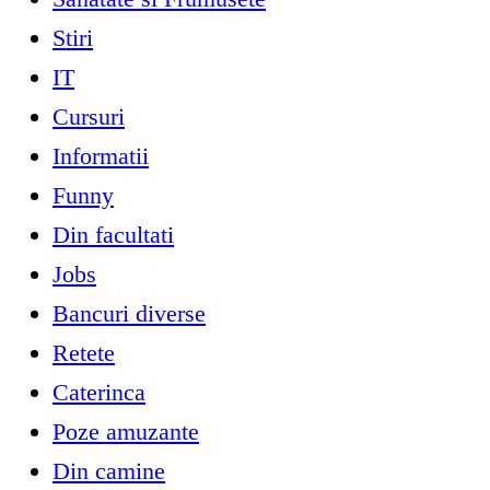
Stiri
IT
Cursuri
Informatii
Funny
Din facultati
Jobs
Bancuri diverse
Retete
Caterinca
Poze amuzante
Din camine