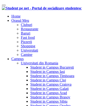
Comutare navigare
Home
Orasul Meu
Cluburi
Restaurante
Baruri
Fast food
Pizzerii
Shopping
Universitati
Camine
Campus
Universitati din Romania
Student in Campus Bucuresti
Student in Campus Iasi
Student in Campus Timisoara
Student in Campus Cluj
Student in Campus Craiova
Student in Campus Galati
Student in Campus Arad
Student in Campus Brasov
Student in Campus Sibiu
Student in Campus Oradea