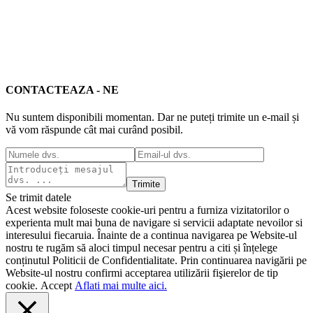
CONTACTEAZA - NE
Nu suntem disponibili momentan. Dar ne puteți trimite un e-mail și
vă vom răspunde cât mai curând posibil.
Trimite
Se trimit datele
Acest website foloseste cookie-uri pentru a furniza vizitatorilor o
experienta mult mai buna de navigare si servicii adaptate nevoilor si
interesului fiecaruia. Înainte de a continua navigarea pe Website-ul
nostru te rugăm să aloci timpul necesar pentru a citi și înțelege
conținutul Politicii de Confidentialitate. Prin continuarea navigării pe
Website-ul nostru confirmi acceptarea utilizării fişierelor de tip
cookie.
Accept
Aflati mai multe aici.