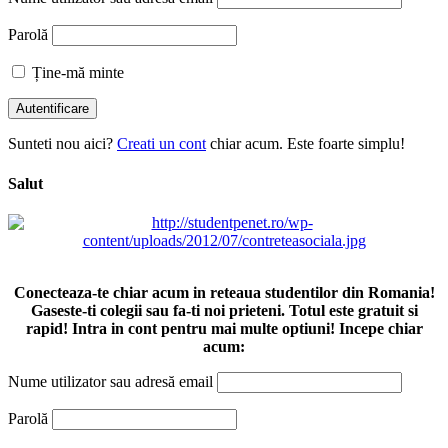
Parolă
Ține-mă minte
Sunteti nou aici?
Creati un cont
chiar acum. Este foarte simplu!
Salut
Conecteaza-te chiar acum in reteaua studentilor din Romania!
Gaseste-ti colegii sau fa-ti noi prieteni. Totul este gratuit si
rapid! Intra in cont pentru mai multe optiuni! Incepe chiar
acum:
Nume utilizator sau adresă email
Parolă