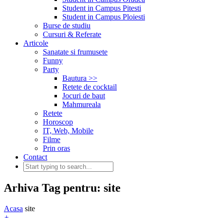
Student in Campus Pitesti
Student in Campus Ploiesti
Burse de studiu
Cursuri & Referate
Articole
Sanatate si frumusete
Funny
Party
Bautura >>
Retete de cocktail
Jocuri de baut
Mahmureala
Retete
Horoscop
IT, Web, Mobile
Filme
Prin oras
Contact
Arhiva Tag pentru: site
Acasa
site
+