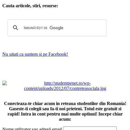
Cauta articole, stiri, resurse:
Nu uitati ca suntem si pe Facebook!
Conecteaza-te chiar acum in reteaua studentilor din Romania!
Gaseste-ti colegii sau fa-ti noi prieteni. Totul este gratuit si
rapid! Intra in cont pentru mai multe optiuni! Incepe chiar
acum:
Nume utilizator sau adresă email