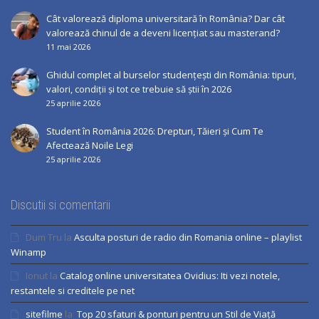
Cât valorează diploma universitară în România? Dar cât
valorează chinul de a deveni licențiat sau masterand?
11 mai 2026
Ghidul complet al burselor studențești din România: tipuri,
valori, condiții și tot ce trebuie să știi în 2026
25 aprilie 2026
Student în România 2026: Drepturi, Tăieri și Cum Te
Afectează Noile Legi
25 aprilie 2026
Discutii si comentarii
Dum Tru
la
Asculta posturi de radio din Romania online – playlist
Winamp
Ionut
la
Catalog online universitatea Ovidius: Iti vezi notele,
restantele si creditele pe net
sitefilme
la
Top 20 sfaturi & ponturi pentru un Stil de Viață