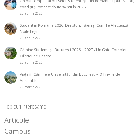
Ghidul complet al burselor studențești din România: tipuri, valori,
condiții și tot ce trebuie să știi în 2026
25 aprilie 2026
Student în România 2026: Drepturi, Tăieri și Cum Te Afectează
Noile Legi
25 aprilie 2026
Cămine Studențești București 2026 – 2027 / Un Ghid Complet al
Ofertei de Cazare
25 aprilie 2026
Viața în Căminele Universității din București – O Privire de
Ansamblu
29 martie 2026
Topicuri interesante
Articole
Campus