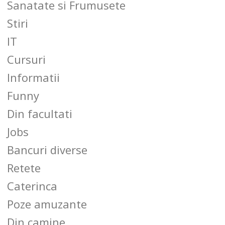
Sanatate si Frumusete
Stiri
IT
Cursuri
Informatii
Funny
Din facultati
Jobs
Bancuri diverse
Retete
Caterinca
Poze amuzante
Din camine