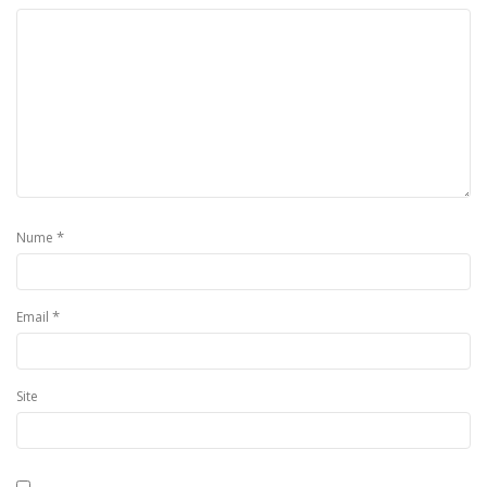
*
Nume
*
Email
Site