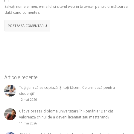
Salvați numele meu, e-mailul și site-ul web în browser pentru următoarea
dată cand comentez.
Articole recente
Toți știm că se copiază. Și toți tăcem. Ce urmează pentru
studenți?
12 mai 2026
Cât valorează diploma universitară în România? Dar cât
valorează chinul de a deveni licențiat sau masterand?
11 mai 2026