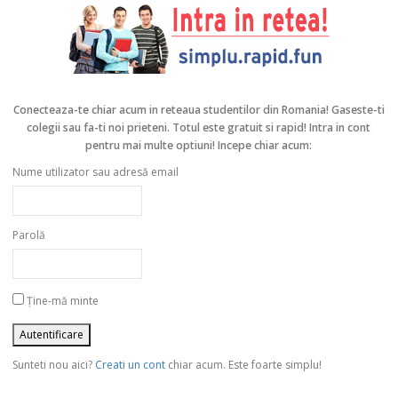
Conecteaza-te chiar acum in reteaua studentilor din Romania!
Gaseste-ti
colegii sau fa-ti noi prieteni. Totul este gratuit si rapid! Intra in cont
pentru mai multe optiuni! Incepe chiar acum:
Nume utilizator sau adresă email
Parolă
Ține-mă minte
Sunteti nou aici?
Creati un cont
chiar acum. Este foarte simplu!