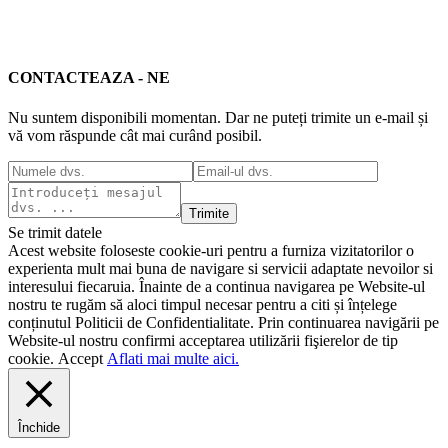
CONTACTEAZA - NE
Nu suntem disponibili momentan. Dar ne puteți trimite un e-mail și
vă vom răspunde cât mai curând posibil.
Trimite
Se trimit datele
Acest website foloseste cookie-uri pentru a furniza vizitatorilor o
experienta mult mai buna de navigare si servicii adaptate nevoilor si
interesului fiecaruia. Înainte de a continua navigarea pe Website-ul
nostru te rugăm să aloci timpul necesar pentru a citi și înțelege
conținutul Politicii de Confidentialitate. Prin continuarea navigării pe
Website-ul nostru confirmi acceptarea utilizării fişierelor de tip
cookie.
Accept
Aflati mai multe aici.
Închide