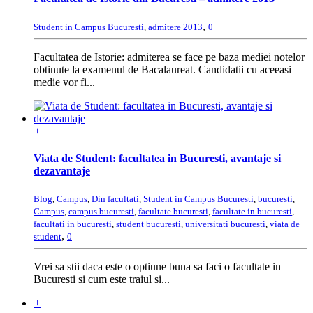
,
Student in Campus Bucuresti
,
admitere 2013
0
Facultatea de Istorie: admiterea se face pe baza mediei notelor
obtinute la examenul de Bacalaureat. Candidatii cu aceeasi
medie vor fi...
+
Viata de Student: facultatea in Bucuresti, avantaje si
dezavantaje
Blog
,
Campus
,
Din facultati
,
Student in Campus Bucuresti
,
bucuresti
,
Campus
,
campus bucuresti
,
facultate bucuresti
,
facultate in bucuresti
,
facultati in bucuresti
,
student bucuresti
,
universitati bucuresti
,
viata de
,
student
0
Vrei sa stii daca este o optiune buna sa faci o facultate in
Bucuresti si cum este traiul si...
+