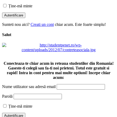
Ține-mă minte
Sunteti nou aici?
Creati un cont
chiar acum. Este foarte simplu!
Salut
Conecteaza-te chiar acum in reteaua studentilor din Romania!
Gaseste-ti colegii sau fa-ti noi prieteni. Totul este gratuit si
rapid! Intra in cont pentru mai multe optiuni! Incepe chiar
acum:
Nume utilizator sau adresă email
Parolă
Ține-mă minte