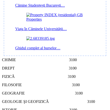
Cămine Studențești București…
Viața în Căminele Universității…
Ghidul complet al burselor…
CHIMIE 3100
DREPT 3100
FIZICĂ 3100
FILOSOFIE 3100
GEOGRAFIE 3100
GEOLOGIE ŞI GEOFIZICĂ 3100
ISTORIE 3100