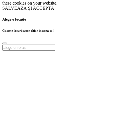
these cookies on your website.
SALVEAZĂ ȘI ACCEPTĂ
Alege o locatie
Gaseste locuri super chiar in zona ta!
Alege o locatie