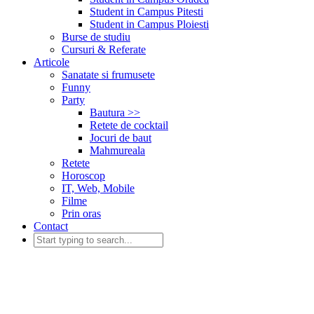
Student in Campus Pitesti
Student in Campus Ploiesti
Burse de studiu
Cursuri & Referate
Articole
Sanatate si frumusete
Funny
Party
Bautura >>
Retete de cocktail
Jocuri de baut
Mahmureala
Retete
Horoscop
IT, Web, Mobile
Filme
Prin oras
Contact