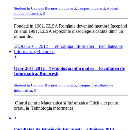
Student in Campus Bucuresti
,
bucuresti
,
campus bucuresti
,
student
,
,
student bucuresti
0
Fondată în 1981, ELSA România devenind membră începând
cu anul 1991, ELSA reprezintă o asociaţie alcatuită dintr-un
număr de...
+
Orar 2011-2012 – Tehnologia informatiei – Facultatea de
Informatica, Bucuresti
Student in Campus Bucuresti
,
bucuresti
,
Campus
,
Facultatea de
,
Informatica
0
Orarul pentru Matematica si Informatica Click aici pentru
orarul la Tehnologia informatiei
+
Facultatea de Istorie din Bucuresti – admitere 2013