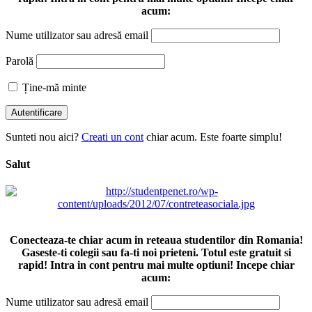
acum:
Nume utilizator sau adresă email
Parolă
Ține-mă minte
Sunteti nou aici?
Creati un cont
chiar acum. Este foarte simplu!
Salut
Conecteaza-te chiar acum in reteaua studentilor din Romania!
Gaseste-ti colegii sau fa-ti noi prieteni. Totul este gratuit si
rapid! Intra in cont pentru mai multe optiuni! Incepe chiar
acum:
Nume utilizator sau adresă email