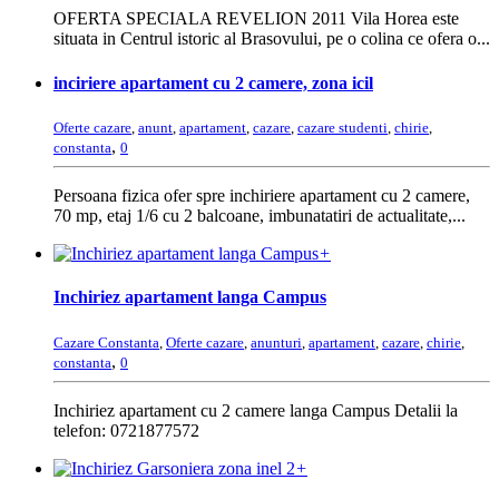
OFERTA SPECIALA REVELION 2011 Vila Horea este
situata in Centrul istoric al Brasovului, pe o colina ce ofera o...
inciriere apartament cu 2 camere, zona icil
Oferte cazare
,
anunt
,
apartament
,
cazare
,
cazare studenti
,
chirie
,
,
constanta
0
Persoana fizica ofer spre inchiriere apartament cu 2 camere,
70 mp, etaj 1/6 cu 2 balcoane, imbunatatiri de actualitate,...
+
Inchiriez apartament langa Campus
Cazare Constanta
,
Oferte cazare
,
anunturi
,
apartament
,
cazare
,
chirie
,
,
constanta
0
Inchiriez apartament cu 2 camere langa Campus Detalii la
telefon: 0721877572
+