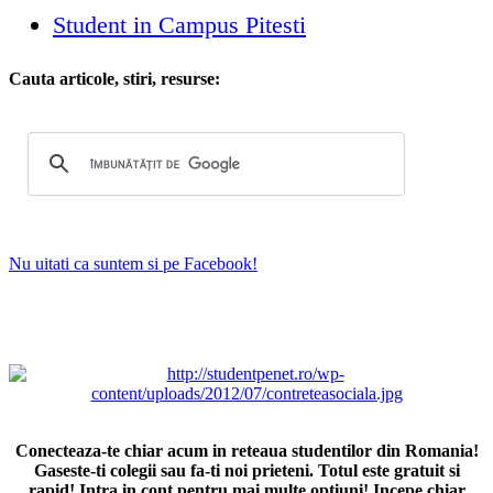
Student in Campus Pitesti
Cauta articole, stiri, resurse:
Nu uitati ca suntem si pe Facebook!
Conecteaza-te chiar acum in reteaua studentilor din Romania!
Gaseste-ti colegii sau fa-ti noi prieteni. Totul este gratuit si
rapid! Intra in cont pentru mai multe optiuni! Incepe chiar