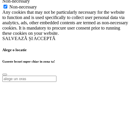
Non-necessary
Non-necessary
Any cookies that may not be particularly necessary for the website
to function and is used specifically to collect user personal data via
analytics, ads, other embedded contents are termed as non-necessary
cookies. It is mandatory to procure user consent prior to running
these cookies on your website.
SALVEAZĂ ȘI ACCEPTĂ
Alege o locatie
Gaseste locuri super chiar in zona ta!
Alege o locatie