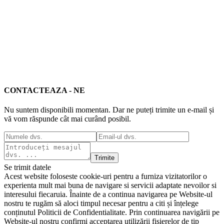
CONTACTEAZA - NE
Nu suntem disponibili momentan. Dar ne puteți trimite un e-mail și
vă vom răspunde cât mai curând posibil.
Trimite
Se trimit datele
Acest website foloseste cookie-uri pentru a furniza vizitatorilor o
experienta mult mai buna de navigare si servicii adaptate nevoilor si
interesului fiecaruia. Înainte de a continua navigarea pe Website-ul
nostru te rugăm să aloci timpul necesar pentru a citi și înțelege
conținutul Politicii de Confidentialitate. Prin continuarea navigării pe
Website-ul nostru confirmi acceptarea utilizării fişierelor de tip