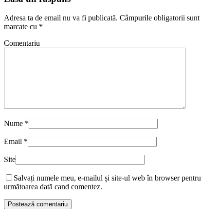
Adresa ta de email nu va fi publicată.
Câmpurile obligatorii sunt
marcate cu
*
Comentariu
Nume
*
Email
*
Site
Salvați numele meu, e-mailul și site-ul web în browser pentru
următoarea dată cand comentez.