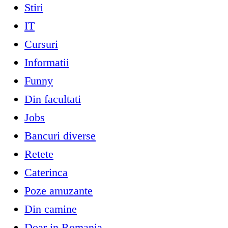
Stiri
IT
Cursuri
Informatii
Funny
Din facultati
Jobs
Bancuri diverse
Retete
Caterinca
Poze amuzante
Din camine
Doar in Romania