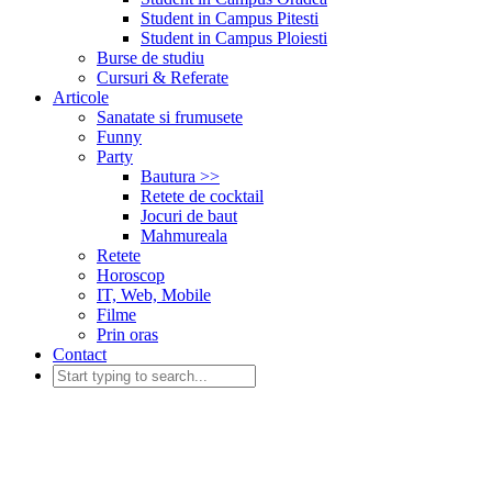
Student in Campus Pitesti
Student in Campus Ploiesti
Burse de studiu
Cursuri & Referate
Articole
Sanatate si frumusete
Funny
Party
Bautura >>
Retete de cocktail
Jocuri de baut
Mahmureala
Retete
Horoscop
IT, Web, Mobile
Filme
Prin oras
Contact