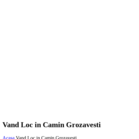
Vand Loc in Camin Grozavesti
Acasa
Vand Loc in Camin Grozavesti