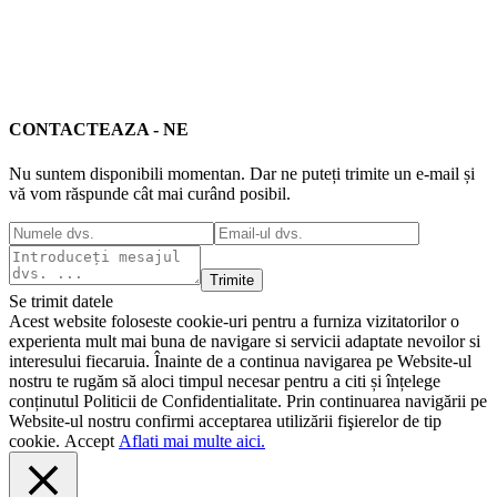
CONTACTEAZA - NE
Nu suntem disponibili momentan. Dar ne puteți trimite un e-mail și
vă vom răspunde cât mai curând posibil.
Trimite
Se trimit datele
Acest website foloseste cookie-uri pentru a furniza vizitatorilor o
experienta mult mai buna de navigare si servicii adaptate nevoilor si
interesului fiecaruia. Înainte de a continua navigarea pe Website-ul
nostru te rugăm să aloci timpul necesar pentru a citi și înțelege
conținutul Politicii de Confidentialitate. Prin continuarea navigării pe
Website-ul nostru confirmi acceptarea utilizării fişierelor de tip
cookie.
Accept
Aflati mai multe aici.