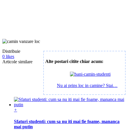
Distribuie
0
likes
Alte postari citite chiar acum:
Articole similare
Nu ai prins loc in camine? Stai…
+
Sfaturi studenti: cum sa nu iti mai fie foame, mananca
mai putin