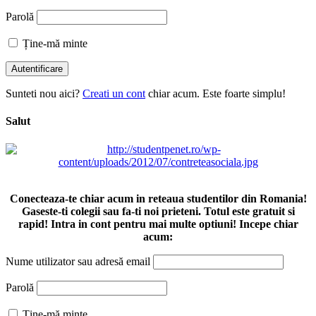
Parolă
Ține-mă minte
Sunteti nou aici?
Creati un cont
chiar acum. Este foarte simplu!
Salut
Conecteaza-te chiar acum in reteaua studentilor din Romania!
Gaseste-ti colegii sau fa-ti noi prieteni. Totul este gratuit si
rapid! Intra in cont pentru mai multe optiuni! Incepe chiar
acum:
Nume utilizator sau adresă email
Parolă
Ține-mă minte