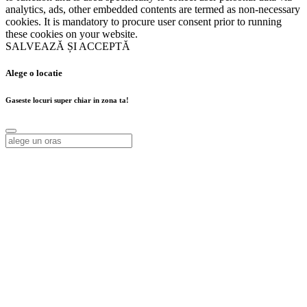
analytics, ads, other embedded contents are termed as non-necessary
cookies. It is mandatory to procure user consent prior to running
these cookies on your website.
SALVEAZĂ ȘI ACCEPTĂ
Alege o locatie
Gaseste locuri super chiar in zona ta!
Alege o locatie