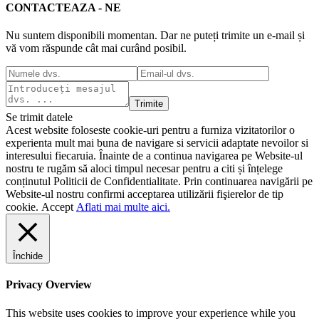
CONTACTEAZA - NE
Nu suntem disponibili momentan. Dar ne puteți trimite un e-mail și
vă vom răspunde cât mai curând posibil.
Trimite
Se trimit datele
Acest website foloseste cookie-uri pentru a furniza vizitatorilor o
experienta mult mai buna de navigare si servicii adaptate nevoilor si
interesului fiecaruia. Înainte de a continua navigarea pe Website-ul
nostru te rugăm să aloci timpul necesar pentru a citi și înțelege
conținutul Politicii de Confidentialitate. Prin continuarea navigării pe
Website-ul nostru confirmi acceptarea utilizării fişierelor de tip
cookie.
Accept
Aflati mai multe aici.
Închide
Privacy Overview
This website uses cookies to improve your experience while you