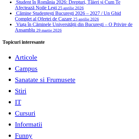
Student în România 2026: Drepturi, Tăieri și Cum Te
Afectează Noile Legi
25 aprilie 2026
Cămine Studențești București 2026 – 2027 / Un Ghid
Complet al Ofertei de Cazare
25 aprilie 2026
Viața în Căminele Universității din București – O Privire de
Ansamblu
29 martie 2026
Topicuri interesante
Articole
Campus
Sanatate si Frumusete
Stiri
IT
Cursuri
Informatii
Funny