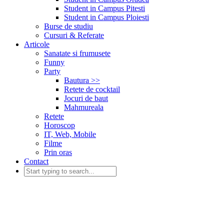
Student in Campus Pitesti
Student in Campus Ploiesti
Burse de studiu
Cursuri & Referate
Articole
Sanatate si frumusete
Funny
Party
Bautura >>
Retete de cocktail
Jocuri de baut
Mahmureala
Retete
Horoscop
IT, Web, Mobile
Filme
Prin oras
Contact