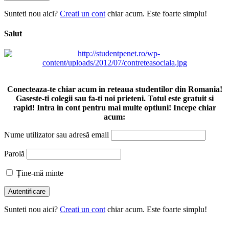
Sunteti nou aici?
Creati un cont
chiar acum. Este foarte simplu!
Salut
Conecteaza-te chiar acum in reteaua studentilor din Romania!
Gaseste-ti colegii sau fa-ti noi prieteni. Totul este gratuit si
rapid! Intra in cont pentru mai multe optiuni! Incepe chiar
acum:
Nume utilizator sau adresă email
Parolă
Ține-mă minte
Sunteti nou aici?
Creati un cont
chiar acum. Este foarte simplu!