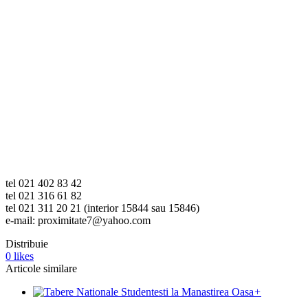
tel 021 402 83 42
tel 021 316 61 82
tel 021 311 20 21 (interior 15844 sau 15846)
e-mail: proximitate7@yahoo.com
Distribuie
0
likes
Articole similare
+