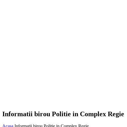
Informatii birou Politie in Complex Regie
Acasa
Informatii birou Politie in Complex Regie