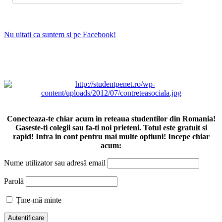
Nu uitati ca suntem si pe Facebook!
Conecteaza-te chiar acum in reteaua studentilor din Romania!
Gaseste-ti colegii sau fa-ti noi prieteni. Totul este gratuit si
rapid! Intra in cont pentru mai multe optiuni! Incepe chiar
acum:
Nume utilizator sau adresă email
Parolă
Ține-mă minte