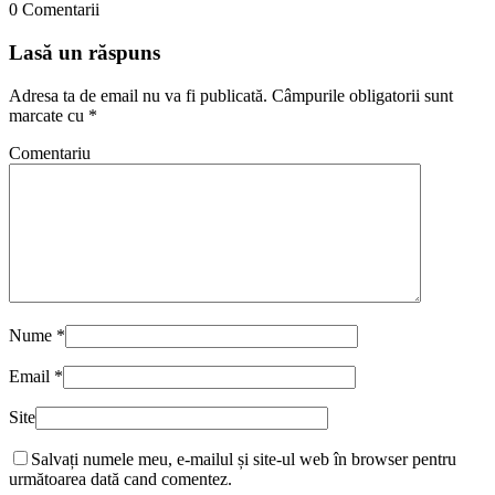
0 Comentarii
Lasă un răspuns
Adresa ta de email nu va fi publicată.
Câmpurile obligatorii sunt
marcate cu
*
Comentariu
Nume
*
Email
*
Site
Salvați numele meu, e-mailul și site-ul web în browser pentru
următoarea dată cand comentez.