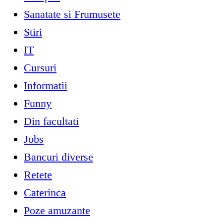
Sanatate si Frumusete
Stiri
IT
Cursuri
Informatii
Funny
Din facultati
Jobs
Bancuri diverse
Retete
Caterinca
Poze amuzante