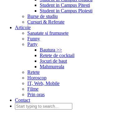
Student in Campus Pitesti
Student in Campus Ploiesti
Burse de studiu
Cursuri & Referate
Articole
Sanatate si frumusete
Funny
Party
Bautura >>
Retete de cocktail
Jocuri de baut
Mahmureala
Retete
Horoscop
IT, Web, Mobile
Filme
Prin oras
Contact