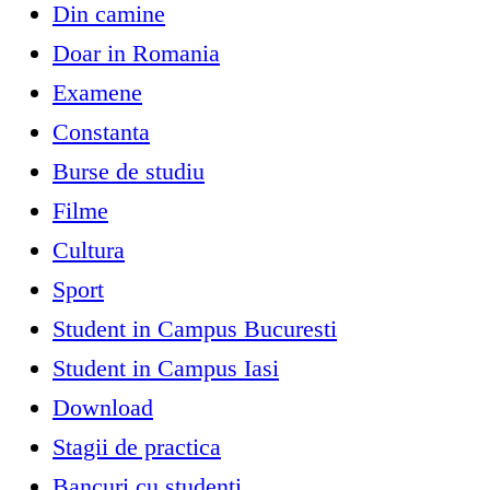
Din camine
Doar in Romania
Examene
Constanta
Burse de studiu
Filme
Cultura
Sport
Student in Campus Bucuresti
Student in Campus Iasi
Download
Stagii de practica
Bancuri cu studenti