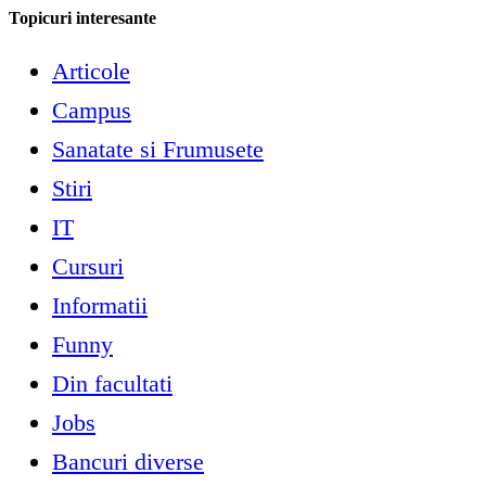
Topicuri interesante
Articole
Campus
Sanatate si Frumusete
Stiri
IT
Cursuri
Informatii
Funny
Din facultati
Jobs
Bancuri diverse