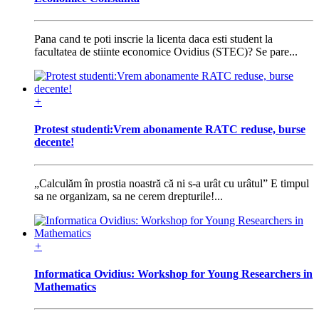
Pana cand te poti inscrie la licenta daca esti student la
facultatea de stiinte economice Ovidius (STEC)? Se pare...
+
Protest studenti:Vrem abonamente RATC reduse, burse
decente!
„Calculăm în prostia noastră că ni s-a urât cu urâtul” E timpul
sa ne organizam, sa ne cerem drepturile!...
+
Informatica Ovidius: Workshop for Young Researchers in
Mathematics