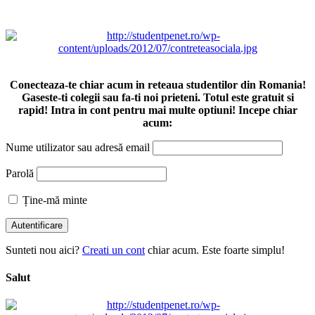
Conecteaza-te chiar acum in reteaua studentilor din Romania!
Gaseste-ti colegii sau fa-ti noi prieteni. Totul este gratuit si
rapid! Intra in cont pentru mai multe optiuni! Incepe chiar
acum:
Nume utilizator sau adresă email
Parolă
Ține-mă minte
Sunteti nou aici?
Creati un cont
chiar acum. Este foarte simplu!
Salut