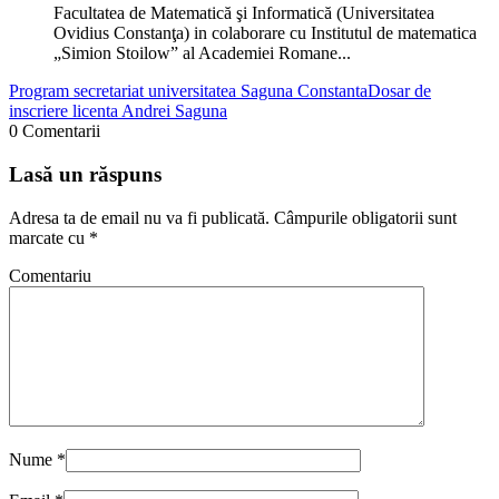
Facultatea de Matematică şi Informatică (Universitatea
Ovidius Constanţa) in colaborare cu Institutul de matematica
„Simion Stoilow” al Academiei Romane...
Program secretariat universitatea Saguna Constanta
Dosar de
inscriere licenta Andrei Saguna
0 Comentarii
Lasă un răspuns
Adresa ta de email nu va fi publicată.
Câmpurile obligatorii sunt
marcate cu
*
Comentariu
Nume
*