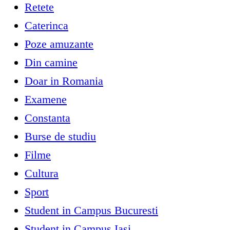
Retete
Caterinca
Poze amuzante
Din camine
Doar in Romania
Examene
Constanta
Burse de studiu
Filme
Cultura
Sport
Student in Campus Bucuresti
Student in Campus Iasi