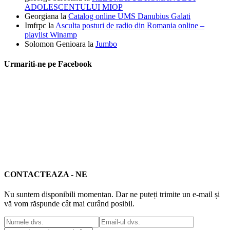
ADOLESCENTULUI MIOP
Georgiana
la
Catalog online UMS Danubius Galati
Imfrpc
la
Asculta posturi de radio din Romania online –
playlist Winamp
Solomon Genioara
la
Jumbo
Urmariti-ne pe Facebook
CONTACTEAZA - NE
Nu suntem disponibili momentan. Dar ne puteți trimite un e-mail și
vă vom răspunde cât mai curând posibil.