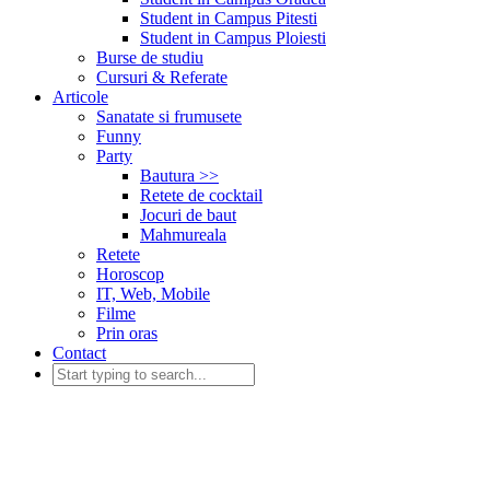
Student in Campus Pitesti
Student in Campus Ploiesti
Burse de studiu
Cursuri & Referate
Articole
Sanatate si frumusete
Funny
Party
Bautura >>
Retete de cocktail
Jocuri de baut
Mahmureala
Retete
Horoscop
IT, Web, Mobile
Filme
Prin oras
Contact