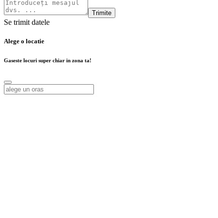
Trimite
Se trimit datele
Alege o locatie
Gaseste locuri super chiar in zona ta!
Alege o locatie