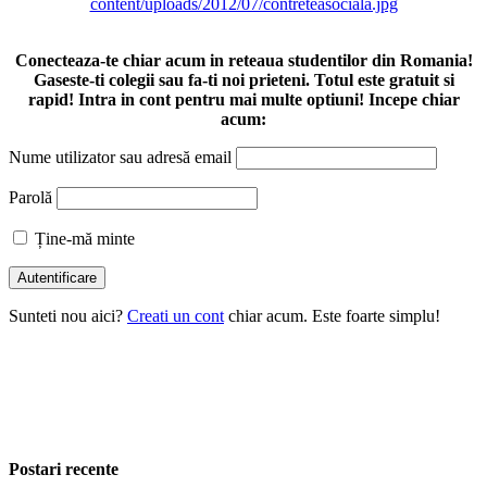
Conecteaza-te chiar acum in reteaua studentilor din Romania!
Gaseste-ti colegii sau fa-ti noi prieteni. Totul este gratuit si
rapid! Intra in cont pentru mai multe optiuni! Incepe chiar
acum:
Nume utilizator sau adresă email
Parolă
Ține-mă minte
Sunteti nou aici?
Creati un cont
chiar acum. Este foarte simplu!
Postari recente