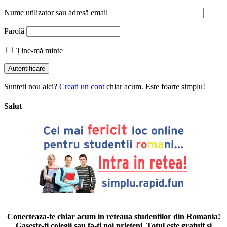
Nume utilizator sau adresă email
Parolă
Ține-mă minte
Sunteti nou aici?
Creati un cont
chiar acum. Este foarte simplu!
Salut
Conecteaza-te chiar acum in reteaua studentilor din Romania!
Gaseste-ti colegii sau fa-ti noi prieteni. Totul este gratuit si