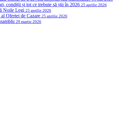
, condiții și tot ce trebuie să știi în 2026
25 aprilie 2026
ză Noile Legi
25 aprilie 2026
al Ofertei de Cazare
25 aprilie 2026
Ansamblu
29 martie 2026