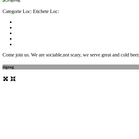
Categorie Loc:
Etichete Loc:
Come join us. We are sociable,not scary, we serve great and cold beer
zigzag