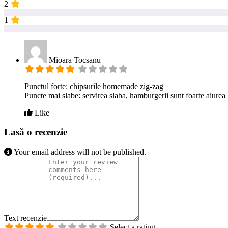
2
1
Mioara Tocsanu
Punctul forte: chipsurile homemade zig-zag
Puncte mai slabe: servirea slaba, hamburgerii sunt foarte aiurea
Like
Lasă o recenzie
Your email address will not be published.
Text recenzie
Select a rating