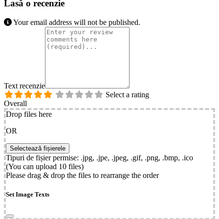
Lasă o recenzie
Your email address will not be published.
Text recenzie
Select a rating
Overall
Drop files here
OR
Tipuri de fișier permise: .jpg, .jpe, .jpeg, .gif, .png, .bmp, .ico
(You can upload 10 files)
Please drag & drop the files to rearrange the order
Set Image Texts