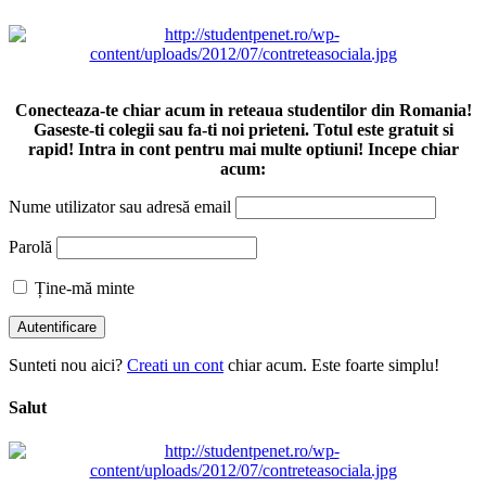
Conecteaza-te chiar acum in reteaua studentilor din Romania!
Gaseste-ti colegii sau fa-ti noi prieteni. Totul este gratuit si
rapid! Intra in cont pentru mai multe optiuni! Incepe chiar
acum:
Nume utilizator sau adresă email
Parolă
Ține-mă minte
Sunteti nou aici?
Creati un cont
chiar acum. Este foarte simplu!
Salut