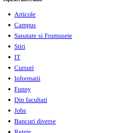
Articole
Campus
Sanatate si Frumusete
Stiri
IT
Cursuri
Informatii
Funny
Din facultati
Jobs
Bancuri diverse
Retete