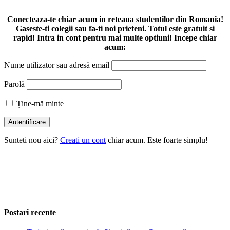
Conecteaza-te chiar acum in reteaua studentilor din Romania!
Gaseste-ti colegii sau fa-ti noi prieteni. Totul este gratuit si
rapid! Intra in cont pentru mai multe optiuni! Incepe chiar
acum:
Nume utilizator sau adresă email
Parolă
Ține-mă minte
Sunteti nou aici?
Creati un cont
chiar acum. Este foarte simplu!
Postari recente