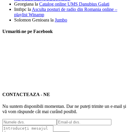
Georgiana
la
Catalog online UMS Danubius Galati
Imfrpc
la
Asculta posturi de radio din Romania online –
playlist Winamp
Solomon Genioara
la
Jumbo
Urmariti-ne pe Facebook
CONTACTEAZA - NE
Nu suntem disponibili momentan. Dar ne puteți trimite un e-mail și
vă vom răspunde cât mai curând posibil.