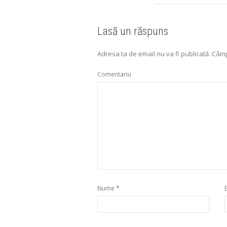
Lasă un răspuns
Adresa ta de email nu va fi publicată.
Câmp
Comentariu
*
Nume