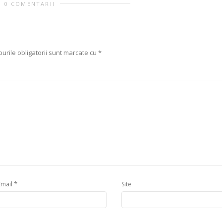
0 COMENTARII
urile obligatorii sunt marcate cu
*
*
Email
Site