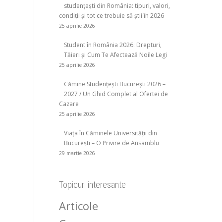
studențești din România: tipuri, valori,
condiții și tot ce trebuie să știi în 2026
25 aprilie 2026
Student în România 2026: Drepturi,
Tăieri și Cum Te Afectează Noile Legi
25 aprilie 2026
Cămine Studențești București 2026 –
2027 / Un Ghid Complet al Ofertei de
Cazare
25 aprilie 2026
Viața în Căminele Universității din
București – O Privire de Ansamblu
29 martie 2026
Topicuri interesante
Articole