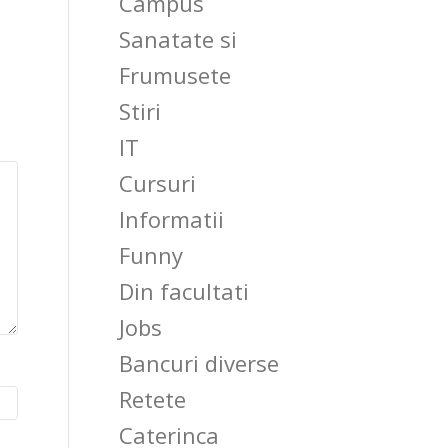
Campus
Sanatate si
Frumusete
Stiri
IT
Cursuri
Informatii
Funny
Din facultati
Jobs
Bancuri diverse
Retete
Caterinca