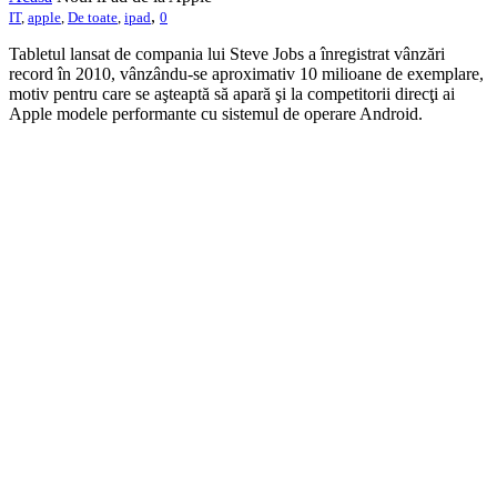
,
IT
,
apple
,
De toate
,
ipad
0
Tabletul lansat de compania lui Steve Jobs a înregistrat vânzări
record în 2010, vânzându-se aproximativ 10 milioane de exemplare,
motiv pentru care se aşteaptă să apară şi la competitorii direcţi ai
Apple modele performante cu sistemul de operare Android.