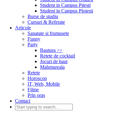
Student in Campus Pitesti
Student in Campus Ploiesti
Burse de studiu
Cursuri & Referate
Articole
Sanatate si frumusete
Funny
Party
Bautura >>
Retete de cocktail
Jocuri de baut
Mahmureala
Retete
Horoscop
IT, Web, Mobile
Filme
Prin oras
Contact