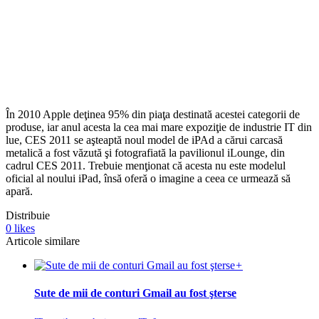
În 2010 Apple deţinea 95% din piaţa destinată acestei categorii de
produse, iar anul acesta la cea mai mare expoziţie de industrie IT din
lue, CES 2011 se aşteaptă noul model de iPAd a cărui carcasă
metalică a fost văzută şi fotografiată la pavilionul iLounge, din
cadrul CES 2011. Trebuie menţionat că acesta nu este modelul
oficial al noului iPad, însă oferă o imagine a ceea ce urmează să
apară.
Distribuie
0
likes
Articole similare
+
Sute de mii de conturi Gmail au fost şterse