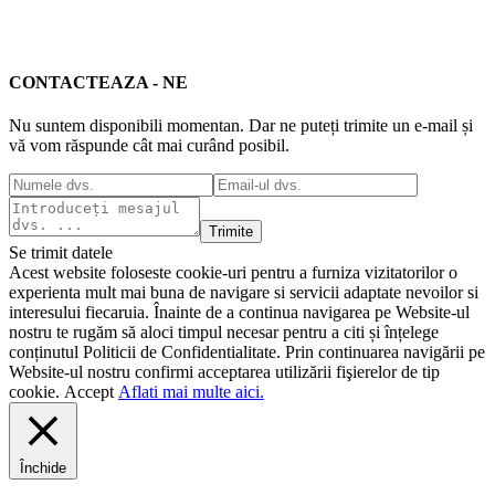
CONTACTEAZA - NE
Nu suntem disponibili momentan. Dar ne puteți trimite un e-mail și
vă vom răspunde cât mai curând posibil.
Trimite
Se trimit datele
Acest website foloseste cookie-uri pentru a furniza vizitatorilor o
experienta mult mai buna de navigare si servicii adaptate nevoilor si
interesului fiecaruia. Înainte de a continua navigarea pe Website-ul
nostru te rugăm să aloci timpul necesar pentru a citi și înțelege
conținutul Politicii de Confidentialitate. Prin continuarea navigării pe
Website-ul nostru confirmi acceptarea utilizării fişierelor de tip
cookie.
Accept
Aflati mai multe aici.
Închide