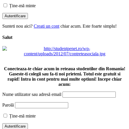
Ține-mă minte
Sunteti nou aici?
Creati un cont
chiar acum. Este foarte simplu!
Salut
Conecteaza-te chiar acum in reteaua studentilor din Romania!
Gaseste-ti colegii sau fa-ti noi prieteni. Totul este gratuit si
rapid! Intra in cont pentru mai multe optiuni! Incepe chiar
acum:
Nume utilizator sau adresă email
Parolă
Ține-mă minte