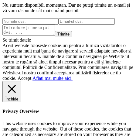
Nu suntem disponibili momentan. Dar ne puteți trimite un e-mail și
vă vom răspunde cât mai curând posibil.
Trimite
Se trimit datele
Acest website foloseste cookie-uri pentru a furniza vizitatorilor o
experienta mult mai buna de navigare si servicii adaptate nevoilor si
interesului fiecaruia. Înainte de a continua navigarea pe Website-ul
nostru te rugăm să aloci timpul necesar pentru a citi și înțelege
conținutul Politicii de Confidentialitate. Prin continuarea navigării pe
Website-ul nostru confirmi acceptarea utilizării fişierelor de tip
cookie.
Accept
Aflati mai multe aici.
Închide
Privacy Overview
This website uses cookies to improve your experience while you
navigate through the website. Out of these cookies, the cookies that
are categorized as necessary are stored on your browser as they are