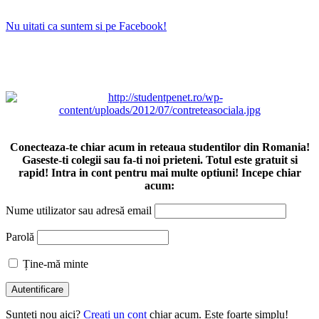
Nu uitati ca suntem si pe Facebook!
Conecteaza-te chiar acum in reteaua studentilor din Romania!
Gaseste-ti colegii sau fa-ti noi prieteni. Totul este gratuit si
rapid! Intra in cont pentru mai multe optiuni! Incepe chiar
acum:
Nume utilizator sau adresă email
Parolă
Ține-mă minte
Sunteti nou aici?
Creati un cont
chiar acum. Este foarte simplu!