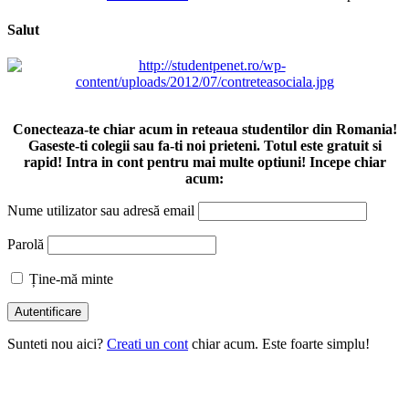
Salut
Conecteaza-te chiar acum in reteaua studentilor din Romania!
Gaseste-ti colegii sau fa-ti noi prieteni. Totul este gratuit si
rapid! Intra in cont pentru mai multe optiuni! Incepe chiar
acum:
Nume utilizator sau adresă email
Parolă
Ține-mă minte
Sunteti nou aici?
Creati un cont
chiar acum. Este foarte simplu!