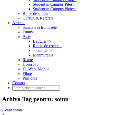
Student in Campus Pitesti
Student in Campus Ploiesti
Burse de studiu
Cursuri & Referate
Articole
Sanatate si frumusete
Funny
Party
Bautura >>
Retete de cocktail
Jocuri de baut
Mahmureala
Retete
Horoscop
IT, Web, Mobile
Filme
Prin oras
Contact
Arhiva Tag pentru: somn
Acasa
somn
+