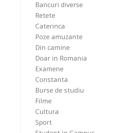
Bancuri diverse
Retete
Caterinca
Poze amuzante
Din camine
Doar in Romania
Examene
Constanta
Burse de studiu
Filme
Cultura
Sport
Student in Campus