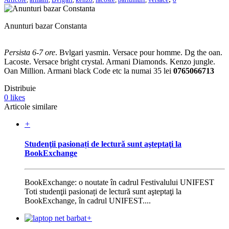
Anunturi bazar Constanta
Persista 6-7 ore
. Bvlgari yasmin. Versace pour homme. Dg the oan.
Lacoste. Versace bright crystal. Armani Diamonds. Kenzo jungle.
Oan Million. Armani black Code etc la numai 35 lei
0765066713
Distribuie
0
likes
Articole similare
+
Studenţii pasionați de lectură sunt aşteptaţi la
BookExchange
BookExchange: o noutate în cadrul Festivalului UNIFEST
Toti studenţii pasionați de lectură sunt aşteptaţi la
BookExchange, în cadrul UNIFEST....
+