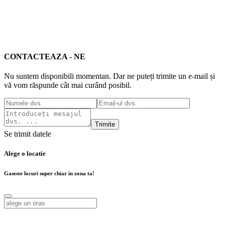
CONTACTEAZA - NE
Nu suntem disponibili momentan. Dar ne puteți trimite un e-mail și
vă vom răspunde cât mai curând posibil.
Trimite
Se trimit datele
Alege o locatie
Gaseste locuri super chiar in zona ta!
Alege o locatie