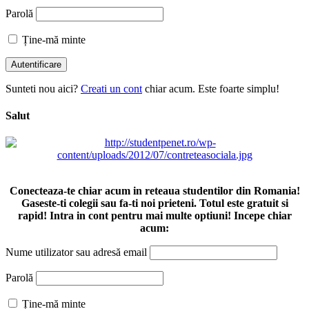
Parolă
Ține-mă minte
Sunteti nou aici?
Creati un cont
chiar acum. Este foarte simplu!
Salut
Conecteaza-te chiar acum in reteaua studentilor din Romania!
Gaseste-ti colegii sau fa-ti noi prieteni. Totul este gratuit si
rapid! Intra in cont pentru mai multe optiuni! Incepe chiar
acum:
Nume utilizator sau adresă email
Parolă
Ține-mă minte