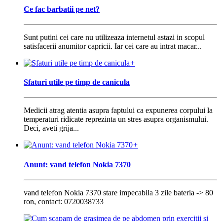
Ce fac barbatii pe net?
Sunt putini cei care nu utilizeaza internetul astazi in scopul
satisfacerii anumitor capricii. Iar cei care au intrat macar...
+
Sfaturi utile pe timp de canicula
Medicii atrag atentia asupra faptului ca expunerea corpului la
temperaturi ridicate reprezinta un stres asupra organismului.
Deci, aveti grija...
+
Anunt: vand telefon Nokia 7370
vand telefon Nokia 7370 stare impecabila 3 zile bateria -> 80
ron, contact: 0720038733