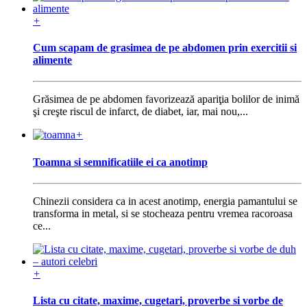
+
Cum scapam de grasimea de pe abdomen prin exercitii si
alimente
Grăsimea de pe abdomen favorizează apariţia bolilor de inimă
şi creşte riscul de infarct, de diabet, iar, mai nou,...
+
Toamna si semnificatiile ei ca anotimp
Chinezii considera ca in acest anotimp, energia pamantului se
transforma in metal, si se stocheaza pentru vremea racoroasa
ce...
+
Lista cu citate, maxime, cugetari, proverbe si vorbe de