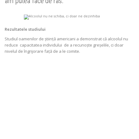
am putea face de râs.
Rezultatele studiului
Studiul oamenilor de știință americani a demonstrat că alcoolul nu
reduce capacitatea individului de a recunoște greșelile, ci doar
nivelul de îngrijorare față de a le comite.