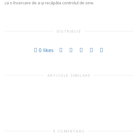
ca o încercare de a-și recăpăta controlul de sine.
DISTRIBUIE
0
likes
ARTICOLE SIMILARE
0 COMENTARII