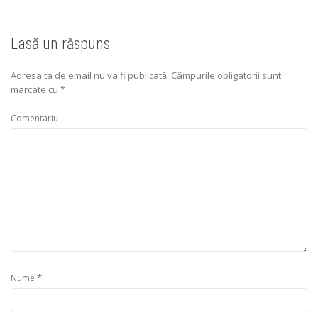
Lasă un răspuns
Adresa ta de email nu va fi publicată.
Câmpurile obligatorii sunt
marcate cu
*
Comentariu
*
Nume