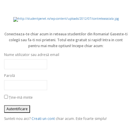
Conecteaza-te chiar acum in reteaua studentilor din Romania!
Gaseste-ti
colegii sau fa-ti noi prieteni. Totul este gratuit si rapid! Intra in cont
pentru mai multe optiuni! Incepe chiar acum:
Nume utilizator sau adresă email
Parolă
Ține-mă minte
Sunteti nou aici?
Creati un cont
chiar acum. Este foarte simplu!