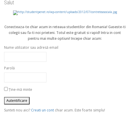
Salut
Conecteaza-te chiar acum in reteaua studentilor din Romania!
Gaseste-ti
colegii sau fa-ti noi prieteni. Totul este gratuit si rapid! Intra in cont
pentru mai multe optiuni! Incepe chiar acum:
Nume utilizator sau adresă email
Parolă
Ține-mă minte
Sunteti nou aici?
Creati un cont
chiar acum. Este foarte simplu!