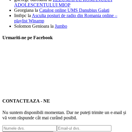
ADOLESCENTULUI MIOP
Georgiana
la
Catalog online UMS Danubius Galati
Imfrpc
la
Asculta posturi de radio din Romania online –
playlist Winamp
Solomon Genioara
la
Jumbo
Urmariti-ne pe Facebook
CONTACTEAZA - NE
Nu suntem disponibili momentan. Dar ne puteți trimite un e-mail și
vă vom răspunde cât mai curând posibil.