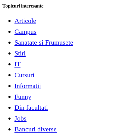
Topicuri interesante
Articole
Campus
Sanatate si Frumusete
Stiri
IT
Cursuri
Informatii
Funny
Din facultati
Jobs
Bancuri diverse