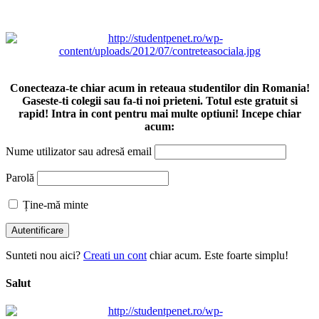
Conecteaza-te chiar acum in reteaua studentilor din Romania!
Gaseste-ti colegii sau fa-ti noi prieteni. Totul este gratuit si
rapid! Intra in cont pentru mai multe optiuni! Incepe chiar
acum:
Nume utilizator sau adresă email
Parolă
Ține-mă minte
Sunteti nou aici?
Creati un cont
chiar acum. Este foarte simplu!
Salut