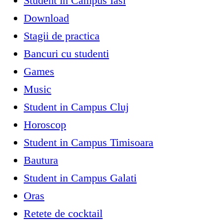
Student in Campus Iasi
Download
Stagii de practica
Bancuri cu studenti
Games
Music
Student in Campus Cluj
Horoscop
Student in Campus Timisoara
Bautura
Student in Campus Galati
Oras
Retete de cocktail