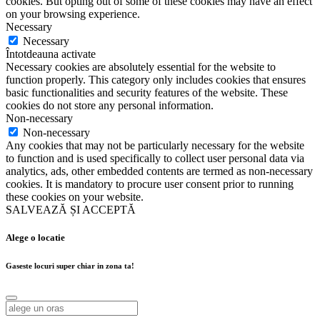
cookies. But opting out of some of these cookies may have an effect
on your browsing experience.
Necessary
Necessary
Întotdeauna activate
Necessary cookies are absolutely essential for the website to
function properly. This category only includes cookies that ensures
basic functionalities and security features of the website. These
cookies do not store any personal information.
Non-necessary
Non-necessary
Any cookies that may not be particularly necessary for the website
to function and is used specifically to collect user personal data via
analytics, ads, other embedded contents are termed as non-necessary
cookies. It is mandatory to procure user consent prior to running
these cookies on your website.
SALVEAZĂ ȘI ACCEPTĂ
Alege o locatie
Gaseste locuri super chiar in zona ta!
Alege o locatie