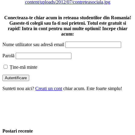
Conecteaza-te chiar acum in reteaua studentilor din Romania!
Gaseste-ti colegii sau fa-ti noi prieteni. Totul este gratuit si
rapid! Intra in cont pentru mai multe optiuni! Incepe chiar
acum:
Nume utilizator sau adresă email
Parolă
Ține-mă minte
Sunteti nou aici?
Creati un cont
chiar acum. Este foarte simplu!
Postari recente