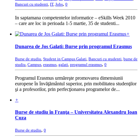
,
Bancuri cu studenti
,
IT
,
Jobs
0
In saptamana competentelor informatice – eSkills Week 2010
– care are loc in perioada 1-5 martie, 35 de studenti...
+
Dunarea de Jos Galati: Burse prin programul Erasmus
Burse de studiu
,
Student in Campus Galati
,
Bancuri cu studenti
,
burse de
,
studiu
,
Campus
,
erasmus
,
galati
,
programul erasmus
0
Programul Erasmus urmăreşte promovarea dimensiunii
europene în învăţământul superior, prin mobilitatea studenţilor
şi a profesorilor, prin perfecţionarea programelor de...
+
Burse de studiu în Franţa – Universitatea Alexandru Ioan
Cuza
,
Burse de studiu
0