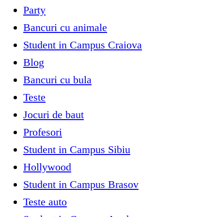
Party
Bancuri cu animale
Student in Campus Craiova
Blog
Bancuri cu bula
Teste
Jocuri de baut
Profesori
Student in Campus Sibiu
Hollywood
Student in Campus Brasov
Teste auto