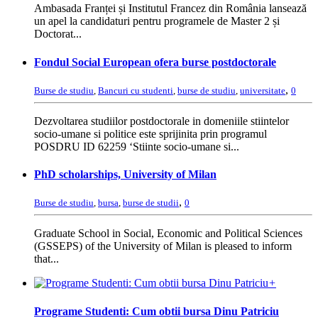
Ambasada Franței și Institutul Francez din România lansează
un apel la candidaturi pentru programele de Master 2 și
Doctorat...
Fondul Social European ofera burse postdoctorale
,
Burse de studiu
,
Bancuri cu studenti
,
burse de studiu
,
universitate
0
Dezvoltarea studiilor postdoctorale in domeniile stiintelor
socio-umane si politice este sprijinita prin programul
POSDRU ID 62259 ‘Stiinte socio-umane si...
PhD scholarships, University of Milan
,
Burse de studiu
,
bursa
,
burse de studii
0
Graduate School in Social, Economic and Political Sciences
(GSSEPS) of the University of Milan is pleased to inform
that...
+
Programe Studenti: Cum obtii bursa Dinu Patriciu