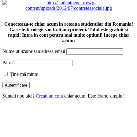
Conecteaza-te chiar acum in reteaua studentilor din Romania!
Gaseste-ti colegii sau fa-ti noi prieteni. Totul este gratuit si
rapid! Intra in cont pentru mai multe optiuni! Incepe chiar
acum:
Nume utilizator sau adresă email
Parolă
Ține-mă minte
Sunteti nou aici?
Creati un cont
chiar acum. Este foarte simplu!