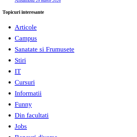
Ansamblu
29 martie 2026
Topicuri interesante
Articole
Campus
Sanatate si Frumusete
Stiri
IT
Cursuri
Informatii
Funny
Din facultati
Jobs