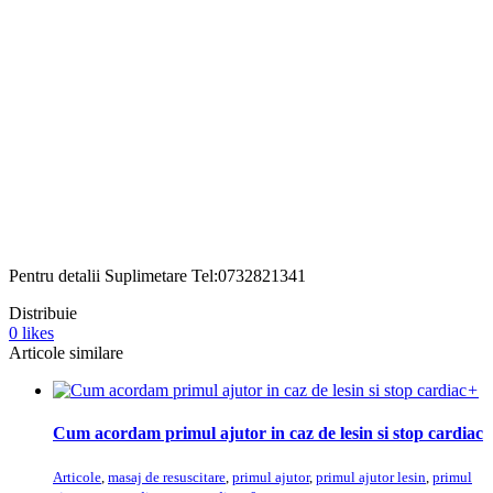
Pentru detalii Suplimetare Tel:0732821341
Distribuie
0
likes
Articole similare
+
Cum acordam primul ajutor in caz de lesin si stop cardiac
Articole
,
masaj de resuscitare
,
primul ajutor
,
primul ajutor lesin
,
primul