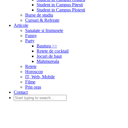
Student in Campus Pitesti
Student in Campus Ploiesti
Burse de studiu
Cursuri & Referate
Articole
Sanatate si frumusete
Funny
Party
Bautura >>
Retete de cocktail
Jocuri de baut
Mahmureala
Retete
Horoscop
IT, Web, Mobile
Filme
Prin oras
Contact