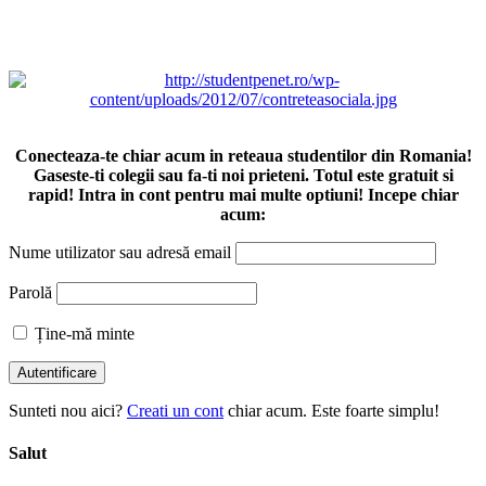
Conecteaza-te chiar acum in reteaua studentilor din Romania!
Gaseste-ti colegii sau fa-ti noi prieteni. Totul este gratuit si
rapid! Intra in cont pentru mai multe optiuni! Incepe chiar
acum:
Nume utilizator sau adresă email
Parolă
Ține-mă minte
Sunteti nou aici?
Creati un cont
chiar acum. Este foarte simplu!
Salut