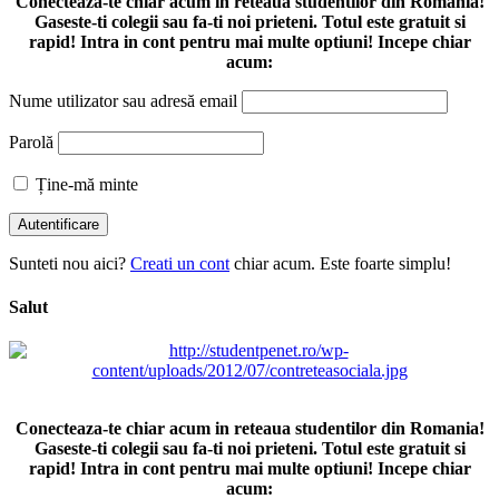
Conecteaza-te chiar acum in reteaua studentilor din Romania!
Gaseste-ti colegii sau fa-ti noi prieteni. Totul este gratuit si
rapid! Intra in cont pentru mai multe optiuni! Incepe chiar
acum:
Nume utilizator sau adresă email
Parolă
Ține-mă minte
Sunteti nou aici?
Creati un cont
chiar acum. Este foarte simplu!
Salut
Conecteaza-te chiar acum in reteaua studentilor din Romania!
Gaseste-ti colegii sau fa-ti noi prieteni. Totul este gratuit si
rapid! Intra in cont pentru mai multe optiuni! Incepe chiar
acum: