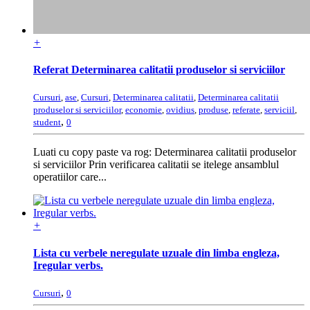
+
Referat Determinarea calitatii produselor si serviciilor
Cursuri
,
ase
,
Cursuri
,
Determinarea calitatii
,
Determinarea calitatii
produselor si serviciilor
,
economie
,
ovidius
,
produse
,
referate
,
serviciil
,
,
student
0
Luati cu copy paste va rog: Determinarea calitatii produselor
si serviciilor Prin verificarea calitatii se itelege ansamblul
operatiilor care...
+
Lista cu verbele neregulate uzuale din limba engleza,
Iregular verbs.
,
Cursuri
0