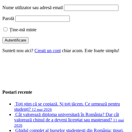
Nume utilizator sau adresă email
Parolă
Ține-mă minte
Sunteti nou aici?
Creati un cont
chiar acum. Este foarte simplu!
Postari recente
Toți știm că se copiază. Și toți tăcem. Ce urmează pentru
studenți?
12 mai 2026
Cât valorează diploma universitară în România? Dar cât
valorează chinul de a deveni licențiat sau masterand?
11 mai
2026
Ghidul complet al burselor studențești din România: tipuri,