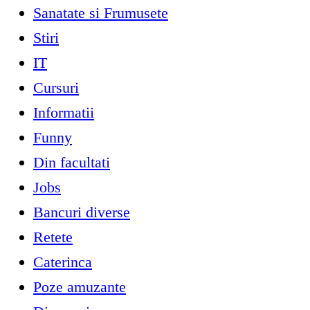
Sanatate si Frumusete
Stiri
IT
Cursuri
Informatii
Funny
Din facultati
Jobs
Bancuri diverse
Retete
Caterinca
Poze amuzante