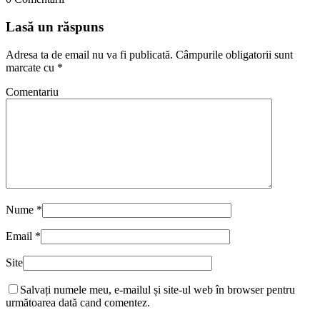
Lasă un răspuns
Adresa ta de email nu va fi publicată.
Câmpurile obligatorii sunt
marcate cu
*
Comentariu
Nume
*
Email
*
Site
Salvați numele meu, e-mailul și site-ul web în browser pentru
următoarea dată cand comentez.