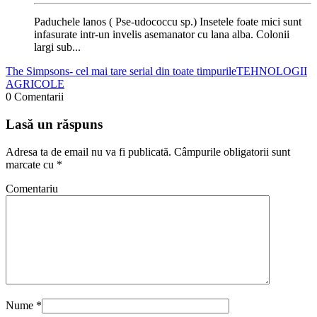
Paduchele lanos ( Pse-udococcu sp.) Insetele foate mici sunt
infasurate intr-un invelis asemanator cu lana alba. Colonii
largi sub...
The Simpsons- cel mai tare serial din toate timpurile
TEHNOLOGII
AGRICOLE
0 Comentarii
Lasă un răspuns
Adresa ta de email nu va fi publicată.
Câmpurile obligatorii sunt
marcate cu
*
Comentariu
Nume
*