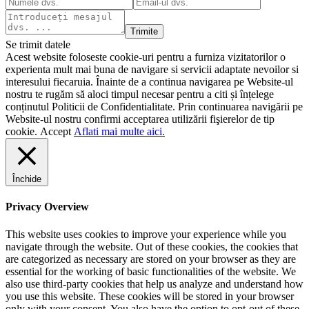
Trimite
Se trimit datele
Acest website foloseste cookie-uri pentru a furniza vizitatorilor o
experienta mult mai buna de navigare si servicii adaptate nevoilor si
interesului fiecaruia. Înainte de a continua navigarea pe Website-ul
nostru te rugăm să aloci timpul necesar pentru a citi și înțelege
conținutul Politicii de Confidentialitate. Prin continuarea navigării pe
Website-ul nostru confirmi acceptarea utilizării fişierelor de tip
cookie.
Accept
Aflati mai multe aici.
Închide
Privacy Overview
This website uses cookies to improve your experience while you
navigate through the website. Out of these cookies, the cookies that
are categorized as necessary are stored on your browser as they are
essential for the working of basic functionalities of the website. We
also use third-party cookies that help us analyze and understand how
you use this website. These cookies will be stored in your browser
only with your consent. You also have the option to opt-out of these