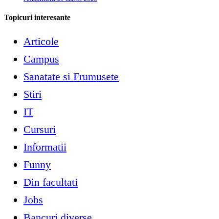
Topicuri interesante
Articole
Campus
Sanatate si Frumusete
Stiri
IT
Cursuri
Informatii
Funny
Din facultati
Jobs
Bancuri diverse