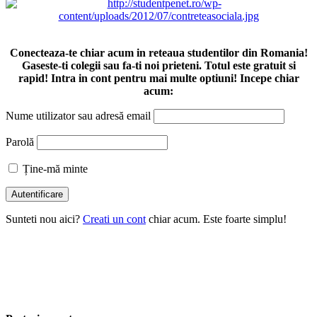
Conecteaza-te chiar acum in reteaua studentilor din Romania!
Gaseste-ti colegii sau fa-ti noi prieteni. Totul este gratuit si
rapid! Intra in cont pentru mai multe optiuni! Incepe chiar
acum:
Nume utilizator sau adresă email
Parolă
Ține-mă minte
Sunteti nou aici?
Creati un cont
chiar acum. Este foarte simplu!