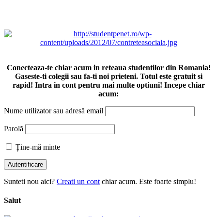
Conecteaza-te chiar acum in reteaua studentilor din Romania!
Gaseste-ti colegii sau fa-ti noi prieteni. Totul este gratuit si
rapid! Intra in cont pentru mai multe optiuni! Incepe chiar
acum:
Nume utilizator sau adresă email
Parolă
Ține-mă minte
Sunteti nou aici?
Creati un cont
chiar acum. Este foarte simplu!
Salut