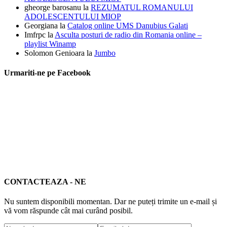
gheorge barosanu
la
REZUMATUL ROMANULUI
ADOLESCENTULUI MIOP
Georgiana
la
Catalog online UMS Danubius Galati
Imfrpc
la
Asculta posturi de radio din Romania online –
playlist Winamp
Solomon Genioara
la
Jumbo
Urmariti-ne pe Facebook
CONTACTEAZA - NE
Nu suntem disponibili momentan. Dar ne puteți trimite un e-mail și
vă vom răspunde cât mai curând posibil.