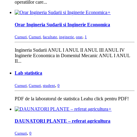
operatiilor care...
+
Orar Ingineria Sudarii si Inginerie Economica
,
Cursuri
,
Cursuri
,
facultate
,
inginerie
,
orar
1
Ingineria Sudarii ANUL I ANUL II ANUL III ANUL IV
Inginerie Economica in Domeniul Mecanic ANUL I ANUL
II...
Lab statistica
,
Cursuri
,
Cursuri
,
student
0
PDF de la laboratorul de statistica Leahu click pentru PDF!
+
DAUNATORI PLANTE – referat agricultura
,
Cursuri
0