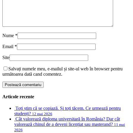
Nume
*
Email
*
Site
Salvați numele meu, e-mailul și site-ul web în browser pentru
următoarea dată cand comentez.
Articole recente
Toți știm că se copiază. Și toți tăcem. Ce urmează pentru
studenți?
12 mai 2026
Cât valorează diploma universitară în România? Dar cât
valorează chinul de a deveni licențiat sau masterand?
11 mai
2026