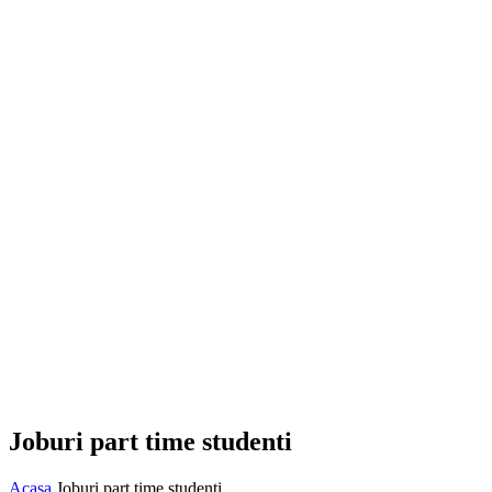
Joburi part time studenti
Acasa
Joburi part time studenti