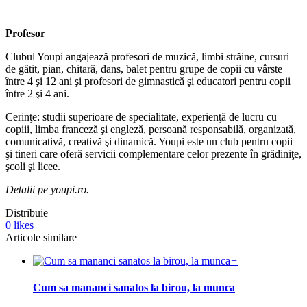
Profesor
Clubul Youpi angajează profesori de muzică, limbi străine, cursuri
de gătit, pian, chitară, dans, balet pentru grupe de copii cu vârste
între 4 şi 12 ani şi profesori de gimnastică şi educatori pentru copii
între 2 şi 4 ani.
Cerinţe: studii superioare de specialitate, experienţă de lucru cu
copiii, limba franceză şi engleză, persoană responsabilă, organizată,
comunicativă, creativă şi dinamică. Youpi este un club pentru copii
şi tineri care oferă servicii complementare celor prezente în grădiniţe,
şcoli şi licee.
Detalii pe youpi.ro.
Distribuie
0
likes
Articole similare
+
Cum sa mananci sanatos la birou, la munca