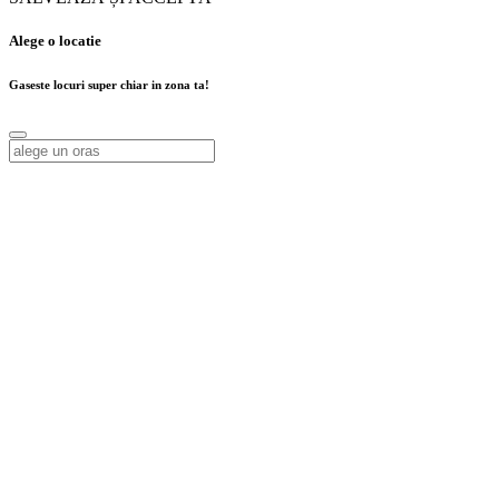
Alege o locatie
Gaseste locuri super chiar in zona ta!
Alege o locatie