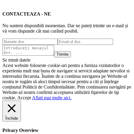
CONTACTEAZA - NE
Nu suntem disponibili momentan. Dar ne puteți trimite un e-mail și
vă vom răspunde cât mai curând posibil.
Trimite
Se trimit datele
Acest website foloseste cookie-uri pentru a furniza vizitatorilor o
experienta mult mai buna de navigare si servicii adaptate nevoilor si
interesului fiecaruia. Înainte de a continua navigarea pe Website-ul
nostru te rugăm să aloci timpul necesar pentru a citi și înțelege
conținutul Politicii de Confidentialitate. Prin continuarea navigării pe
Website-ul nostru confirmi acceptarea utilizării fişierelor de tip
cookie.
Accept
Aflati mai multe aici.
Închide
Privacy Overview