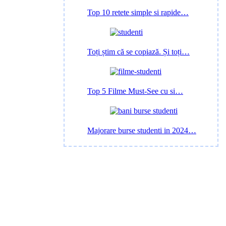
Top 10 retete simple si rapide…
Toți știm că se copiază. Și toți…
Top 5 Filme Must-See cu si…
Majorare burse studenti in 2024…