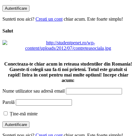
Sunteti nou aici?
Creati un cont
chiar acum. Este foarte simplu!
Salut
Conecteaza-te chiar acum in reteaua studentilor din Romania!
Gaseste-ti colegii sau fa-ti noi prieteni. Totul este gratuit si
rapid! Intra in cont pentru mai multe optiuni! Incepe chiar
acum:
Nume utilizator sau adresă email
Parolă
Ține-mă minte
Sunteti nou aici?
Creati un cont
chiar acum. Este foarte simplu!