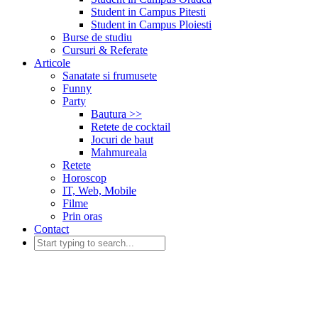
Student in Campus Pitesti
Student in Campus Ploiesti
Burse de studiu
Cursuri & Referate
Articole
Sanatate si frumusete
Funny
Party
Bautura >>
Retete de cocktail
Jocuri de baut
Mahmureala
Retete
Horoscop
IT, Web, Mobile
Filme
Prin oras
Contact