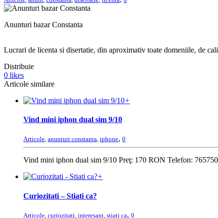
Anunturi bazar Constanta
Lucrari de licenta si disertatie, din aproximativ toate domeniile, de cali
Distribuie
0
likes
Articole similare
+
Vind mini iphon dual sim 9/10
,
Articole
,
anunturi constanta
,
iphone
0
Vind mini iphon dual sim 9/10 Preţ: 170 RON Telefon: 7657
+
Curiozitati – Stiati ca?
,
Articole
,
curiozitati
,
interesant
,
stiati ca
0