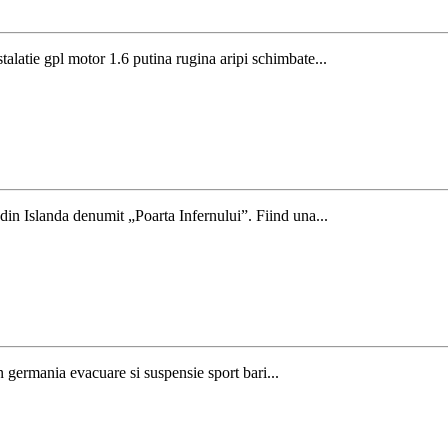
latie gpl motor 1.6 putina rugina aripi schimbate...
din Islanda denumit „Poarta Infernului”. Fiind una...
 germania evacuare si suspensie sport bari...