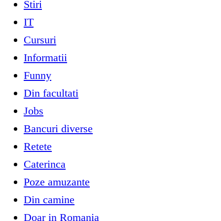
Stiri
IT
Cursuri
Informatii
Funny
Din facultati
Jobs
Bancuri diverse
Retete
Caterinca
Poze amuzante
Din camine
Doar in Romania