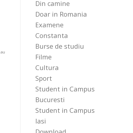
Din camine
Doar in Romania
Examene
Constanta
Burse de studiu
sau
Filme
Cultura
Sport
Student in Campus
Bucuresti
Student in Campus
Iasi
Download