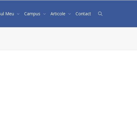
sul Meu
Campus
Articole
Contact