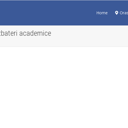
Home
Ora
zbateri academice