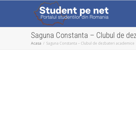
Saguna Constanta – Clubul de de
Acasa
Saguna Constanta – Clubul de dezbateri academice