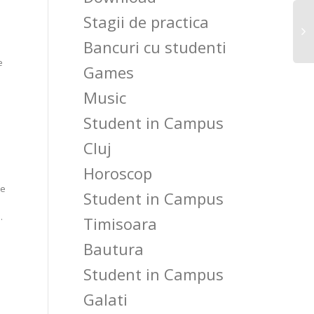
Stagii de practica
Bancuri cu studenti
e
Games
Music
Student in Campus
Cluj
Horoscop
le
Student in Campus
.
Timisoara
Bautura
Student in Campus
Galati