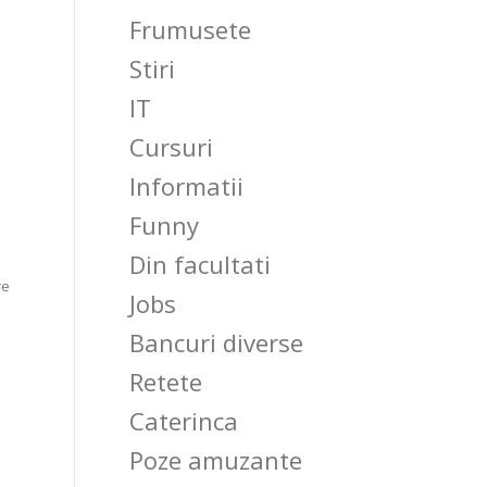
Frumusete
Stiri
IT
Cursuri
Informatii
Funny
Din facultati
re
Jobs
Bancuri diverse
Retete
Caterinca
Poze amuzante