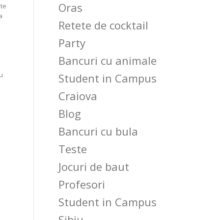
Oras
ite
a
Retete de cocktail
Party
Bancuri cu animale
ru
Student in Campus
Craiova
Blog
Bancuri cu bula
Teste
Jocuri de baut
Profesori
Student in Campus
Sibiu