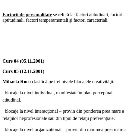
Factorii de personalitate
se referă la: factori atitudinali, factori
aptitudinali, factori temperamentali şi factori caracteriali.
Curs 04 (05.11.2001)
Curs 05 (12.11.2001)
Mihaela Roco
clasifică pe trei nivele blocajele creativităţii:
 blocaje la nivel individual, manifestate în plan perceptual,
atitudinal.
 blocaje la nivel interacţional – provin din ponderea prea mare a
relaţiilor neprofesionale sau din tipul de relaţii preferenţiale.
 blocaje la nivel organizaţional – provin din mărimea prea mare a