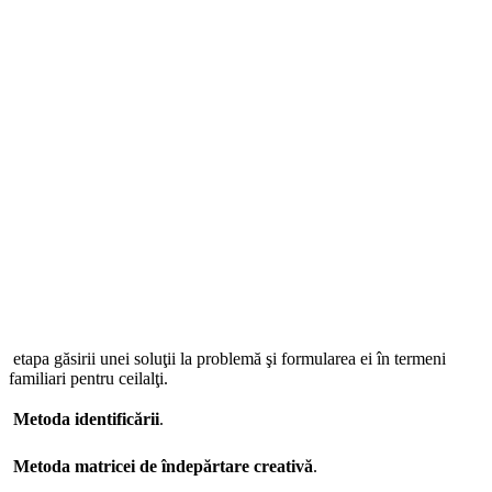
­ etapa găsirii unei soluţii la problemă şi formularea ei în termeni
familiari pentru ceilalţi.

Metoda identificării
.
Metoda matricei de îndepărtare creativă
.