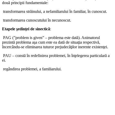
două principii fundamentale:
­ transformarea străinului, a nefamiliarului în familiar, în cunoscut.
­ transformarea cunoscutului în necunoscut.
Etapele şedinţei de sinectică
:
­ PAG (”problem is given” – problema este dată). Animatorul
prezintă problema aşa cum este ea dată de situaţia respectivă,
încercându-se eliminarea tuturor prejudecăţilor inerente existenţei.
­ PAU – constă în redefinirea problemei, în înţelegerea particulară a
ei.
­ regândirea problemei, a familiarului.