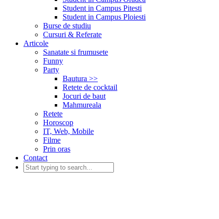
Student in Campus Pitesti
Student in Campus Ploiesti
Burse de studiu
Cursuri & Referate
Articole
Sanatate si frumusete
Funny
Party
Bautura >>
Retete de cocktail
Jocuri de baut
Mahmureala
Retete
Horoscop
IT, Web, Mobile
Filme
Prin oras
Contact