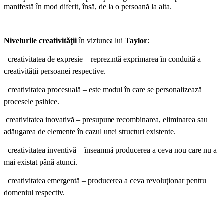
manifestă în mod diferit, însă, de la o persoană la alta.
Nivelurile creativităţii
în viziunea lui
Taylor
:
 creativitatea de expresie – reprezintă exprimarea în conduită a
creativităţii persoanei respective.
 creativitatea procesuală – este modul în care se personalizează
procesele psihice.
 creativitatea inovativă – presupune recombinarea, eliminarea sau
adăugarea de elemente în cazul unei structuri existente.
 creativitatea inventivă – înseamnă producerea a ceva nou care nu a
mai existat până atunci.
 creativitatea emergentă – producerea a ceva revoluţionar pentru
domeniul respectiv.