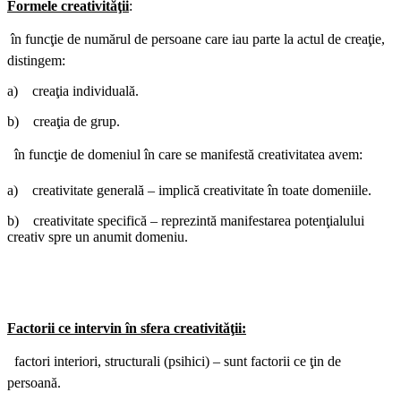
Formele creativităţii
:
 în funcţie de numărul de persoane care iau parte la actul de creaţie,
distingem:
a) creaţia individuală.
b) creaţia de grup.
 în funcţie de domeniul în care se manifestă creativitatea avem:
a) creativitate generală – implică creativitate în toate domeniile.
b) creativitate specifică – reprezintă manifestarea potenţialului
creativ spre un anumit domeniu.
Factorii ce intervin în sfera creativităţii:
 factori interiori, structurali (psihici) – sunt factorii ce ţin de
persoană.