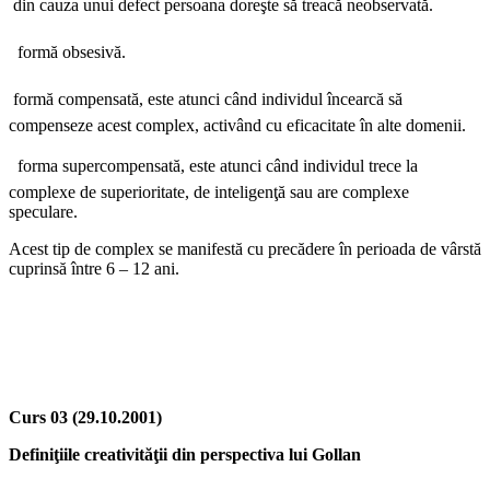
 din cauza unui defect persoana doreşte să treacă neobservată.
 formă obsesivă.
 formă compensată, este atunci când individul încearcă să
compenseze acest complex, activând cu eficacitate în alte domenii.
 forma supercompensată, este atunci când individul trece la
complexe de superioritate, de inteligenţă sau are complexe
speculare.
Acest tip de complex se manifestă cu precădere în perioada de vârstă
cuprinsă între 6 – 12 ani.
Curs 03 (29.10.2001)
Definiţiile creativităţii din perspectiva lui Gollan