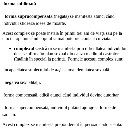

forma sublimată
.

forma supracompensată
(negată) se manifestă atunci când
individul sfidează ideea de moarte.
Acest complex se poate instala în primii trei ani de viaţă sau pe la
cinci – opt ani când copilul ia mai puternic contact cu viaţa.
complexul castrării
se manifestă prin dificultatea individului
de a se afirma în plan sexual din cauza mediului castrator
(întâlnit în special la parinţi). Formele acestui complex sunt:
 incapacitatea subiectului de a-şi asuma identitatea sexuală.
 negarea sexualităţii.
 forma compensată, adică atunci când individul devine autoritar.
 forma supercompensată, individul putând ajunge la forme de
sadism.
Acest complex se manifestă preponderent în perioada adolscentă.