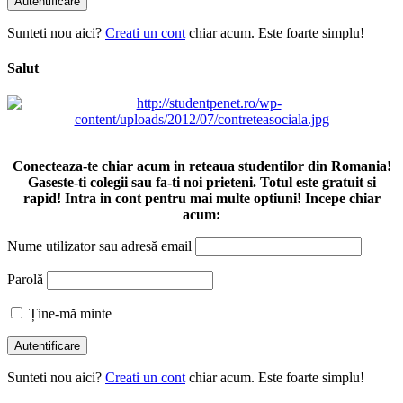
Sunteti nou aici?
Creati un cont
chiar acum. Este foarte simplu!
Salut
Conecteaza-te chiar acum in reteaua studentilor din Romania!
Gaseste-ti colegii sau fa-ti noi prieteni. Totul este gratuit si
rapid! Intra in cont pentru mai multe optiuni! Incepe chiar
acum:
Nume utilizator sau adresă email
Parolă
Ține-mă minte
Sunteti nou aici?
Creati un cont
chiar acum. Este foarte simplu!