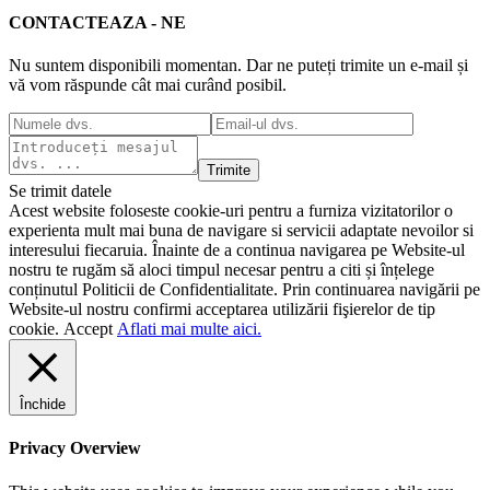
CONTACTEAZA - NE
Nu suntem disponibili momentan. Dar ne puteți trimite un e-mail și
vă vom răspunde cât mai curând posibil.
Trimite
Se trimit datele
Acest website foloseste cookie-uri pentru a furniza vizitatorilor o
experienta mult mai buna de navigare si servicii adaptate nevoilor si
interesului fiecaruia. Înainte de a continua navigarea pe Website-ul
nostru te rugăm să aloci timpul necesar pentru a citi și înțelege
conținutul Politicii de Confidentialitate. Prin continuarea navigării pe
Website-ul nostru confirmi acceptarea utilizării fişierelor de tip
cookie.
Accept
Aflati mai multe aici.
Închide
Privacy Overview