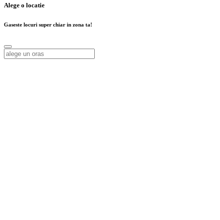
Alege o locatie
Gaseste locuri super chiar in zona ta!
Alege o locatie