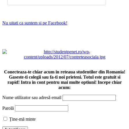
Nu uitati ca suntem si pe Facebook!
Conecteaza-te chiar acum in reteaua studentilor din Romania!
Gaseste-ti colegii sau fa-ti noi prieteni. Totul este gratuit si
rapid! Intra in cont pentru mai multe optiuni! Incepe chiar
acum:
Nume utilizator sau adresă email
Parolă
Ține-mă minte